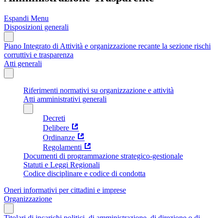
Espandi Menu
Disposizioni generali
Piano Integrato di Attività e organizzazione recante la sezione rischi
corruttivi e trasparenza
Atti generali
Riferimenti normativi su organizzazione e attività
Atti amministrativi generali
Decreti
Delibere
Ordinanze
Regolamenti
Documenti di programmazione strategico-gestionale
Statuti e Leggi Regionali
Codice disciplinare e codice di condotta
Oneri informativi per cittadini e imprese
Organizzazione
Titolari di incarichi politici, di amministrazione, di direzione o di