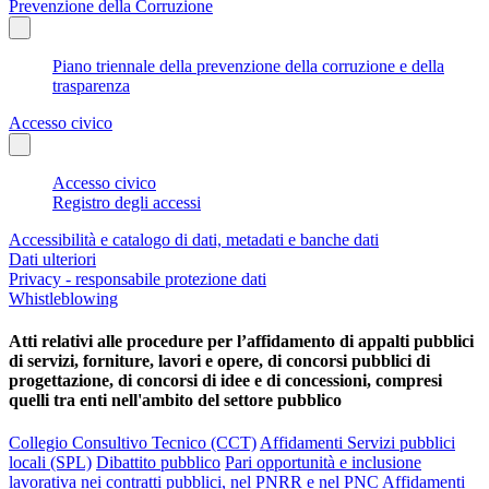
Prevenzione della Corruzione
Piano triennale della prevenzione della corruzione e della
trasparenza
Accesso civico
Accesso civico
Registro degli accessi
Accessibilità e catalogo di dati, metadati e banche dati
Dati ulteriori
Privacy - responsabile protezione dati
Whistleblowing
Atti relativi alle procedure per l’affidamento di appalti pubblici
di servizi, forniture, lavori e opere, di concorsi pubblici di
progettazione, di concorsi di idee e di concessioni, compresi
quelli tra enti nell'ambito del settore pubblico
Collegio Consultivo Tecnico (CCT)
Affidamenti Servizi pubblici
locali (SPL)
Dibattito pubblico
Pari opportunità e inclusione
lavorativa nei contratti pubblici, nel PNRR e nel PNC
Affidamenti