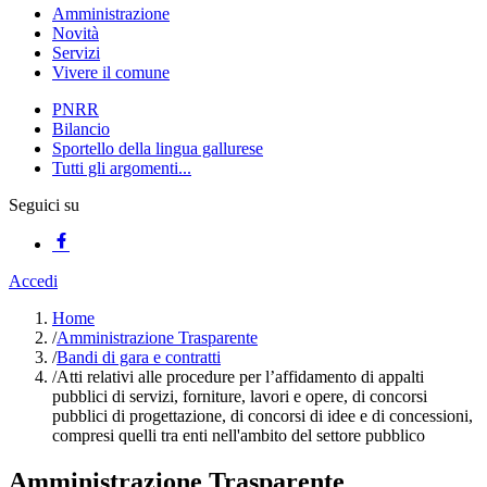
Amministrazione
Novità
Servizi
Vivere il comune
PNRR
Bilancio
Sportello della lingua gallurese
Tutti gli argomenti...
Seguici su
Accedi
Home
/
Amministrazione Trasparente
/
Bandi di gara e contratti
/
Atti relativi alle procedure per l’affidamento di appalti
pubblici di servizi, forniture, lavori e opere, di concorsi
pubblici di progettazione, di concorsi di idee e di concessioni,
compresi quelli tra enti nell'ambito del settore pubblico
Amministrazione Trasparente