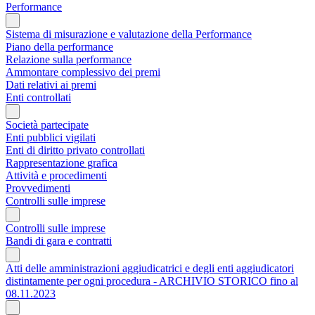
Performance
Sistema di misurazione e valutazione della Performance
Piano della performance
Relazione sulla performance
Ammontare complessivo dei premi
Dati relativi ai premi
Enti controllati
Società partecipate
Enti pubblici vigilati
Enti di diritto privato controllati
Rappresentazione grafica
Attività e procedimenti
Provvedimenti
Controlli sulle imprese
Controlli sulle imprese
Bandi di gara e contratti
Atti delle amministrazioni aggiudicatrici e degli enti aggiudicatori
distintamente per ogni procedura - ARCHIVIO STORICO fino al
08.11.2023