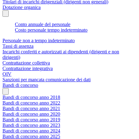
Titolari di incarichi dirigenziali (dirigenti non generali)
Dotazione organica
Conto annuale del personale
Costo personale tempo indeterminato
Personale non a tempo indeterminato
Tassi di assenza
Incarichi conferiti e autorizzati ai dipendenti (dirigenti e non
dirigenti)
Contrattazione collettiva
Contrattazione integrativa
OIV
Sanzioni per mancata comunicazione dei dati
Bandi di concorso
Bandi di concorso anno 2018
Bandi di concorso anno 2022
Bandi di concorso anno 2021
Bandi di concorso anno 2020
Bandi di concorso anno 2019
Bandi di concorso anno 2023
Bandi di concorso anno 2024
Bandi di concorso anno 2025