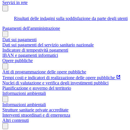
Servizi in rete
Risultati delle indagini sulla soddisfazione da parte degli utenti
Pagamenti dell'amministrazione
Dati sui pagamenti
Dati sui pagamenti del servizio sanitario nazionale
Indicatore di tempestività pagamenti
IBAN e pagamenti informatici
Opere pubbliche
Atti di programmazione delle opere pubbliche
Tempi costi e indicatori di realizzazione delle opere pubbliche
Nuclei di valutazione e verifica degli investimenti pubblici
Pianificazione e governo del territorio
Informazioni ambientali
Informazioni ambientali
Strutture sanitarie private accreditate
Interventi straordinari e di emergenza
Altri contenuti