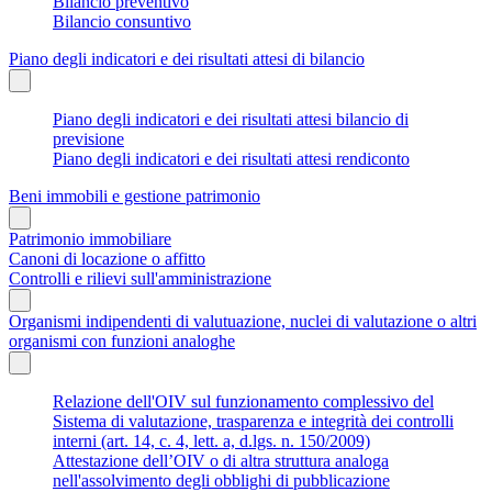
Bilancio preventivo
Bilancio consuntivo
Piano degli indicatori e dei risultati attesi di bilancio
Piano degli indicatori e dei risultati attesi bilancio di
previsione
Piano degli indicatori e dei risultati attesi rendiconto
Beni immobili e gestione patrimonio
Patrimonio immobiliare
Canoni di locazione o affitto
Controlli e rilievi sull'amministrazione
Organismi indipendenti di valutuazione, nuclei di valutazione o altri
organismi con funzioni analoghe
Relazione dell'OIV sul funzionamento complessivo del
Sistema di valutazione, trasparenza e integrità dei controlli
interni (art. 14, c. 4, lett. a, d.lgs. n. 150/2009)
Attestazione dell’OIV o di altra struttura analoga
nell'assolvimento degli obblighi di pubblicazione