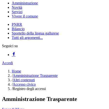
Amministrazione
Novità
Servizi
Vivere il comune
PNRR
Bilancio
Sportello della lingua gallurese
Tutti gli argomenti...
Seguici su
Accedi
Home
/
Amministrazione Trasparente
/
Altri contenuti
/
Accesso civico
/
Registro degli accessi
Amministrazione Trasparente