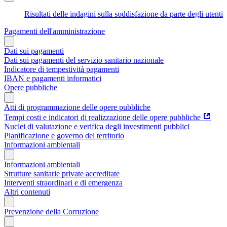
Risultati delle indagini sulla soddisfazione da parte degli utenti
Pagamenti dell'amministrazione
Dati sui pagamenti
Dati sui pagamenti del servizio sanitario nazionale
Indicatore di tempestività pagamenti
IBAN e pagamenti informatici
Opere pubbliche
Atti di programmazione delle opere pubbliche
Tempi costi e indicatori di realizzazione delle opere pubbliche
Nuclei di valutazione e verifica degli investimenti pubblici
Pianificazione e governo del territorio
Informazioni ambientali
Informazioni ambientali
Strutture sanitarie private accreditate
Interventi straordinari e di emergenza
Altri contenuti
Prevenzione della Corruzione