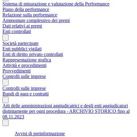
Sistema di misurazione e valutazione della Performance
Piano della performance
Relazione sulla performance
Ammontare complessivo dei premi
Dati relativi ai premi
Enti controllati
Società partecipate
Enti pubblici vigilati
Enti di diritto privato controllati
Rappresentazione grafica
Attività e procedimenti
Provvedimenti
Controlli sulle imprese
Controlli sulle imprese
Bandi di gara e contratti
Atti delle amministrazioni aggiudicatrici e degli enti aggiudicatori
distintamente per ogni procedura - ARCHIVIO STORICO fino al
08.11.2023
Avvisi di preinformazione