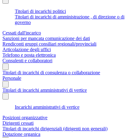
Titolari di incarichi politici
Titolari di incarichi di amministrazione , di direzione o di
governo
Cessati dall'incarico
Sanzioni per mancata comunicazione dei dati
Rendiconti gruppi consiliari regionali/provinciali
Articolazione degli uffici
Telefono e posta elettronica
Consulenti e collaboratori
Titolari di incarichi di consulenza o collaborazione
Personale
Titolari di incarichi amministrativi di vertice
Incarichi amministrativi di vertice
Posizioni organizzative
Dirigenti cessati
Titolari di incarichi dirigenziali (dirigenti non generali)
Dotazione organica