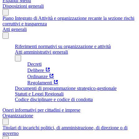
Espandi Menu
Disposizioni generali
Piano Integrato di Attività e organizzazione recante la sezione rischi
corruttivi e trasparenza
Atti generali
Riferimenti normativi su organizzazione e attività
Atti amministrativi generali
Decreti
Delibere
Ordinanze
Regolamenti
Documenti di programmazione strategico-gestionale
Statuti e Leggi Regionali
Codice disciplinare e codice di condotta
Oneri informativi per cittadini e imprese
Organizzazione
Titolari di incarichi politici, di amministrazione, di direzione o di
governo