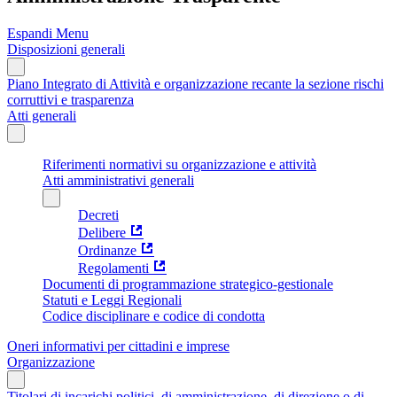
Espandi Menu
Disposizioni generali
Piano Integrato di Attività e organizzazione recante la sezione rischi
corruttivi e trasparenza
Atti generali
Riferimenti normativi su organizzazione e attività
Atti amministrativi generali
Decreti
Delibere
Ordinanze
Regolamenti
Documenti di programmazione strategico-gestionale
Statuti e Leggi Regionali
Codice disciplinare e codice di condotta
Oneri informativi per cittadini e imprese
Organizzazione
Titolari di incarichi politici, di amministrazione, di direzione o di