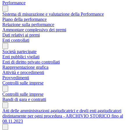
Performance
Sistema di misurazione e valutazione della Performance
Piano della performance
Relazione sulla performance
Ammontare complessivo dei premi
Dati relativi ai premi
Enti controllati
Società partecipate
Enti pubblici vigilati
Enti di diritto privato controllati
Rappresentazione grafica
Attività e procedimenti
Provvedimenti
Controlli sulle imprese
Controlli sulle imprese
Bandi di gara e contratti
Atti delle amministrazioni aggiudicatrici e degli enti aggiudicatori
distintamente per ogni procedura - ARCHIVIO STORICO fino al
08.11.2023