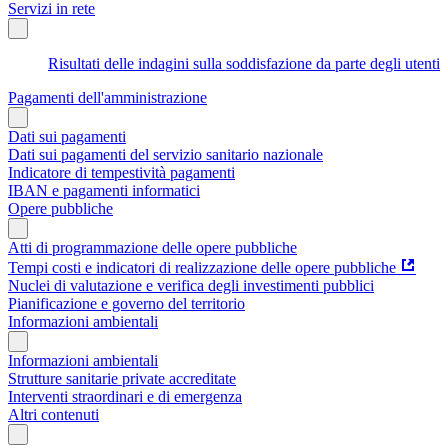
Servizi in rete
Risultati delle indagini sulla soddisfazione da parte degli utenti
Pagamenti dell'amministrazione
Dati sui pagamenti
Dati sui pagamenti del servizio sanitario nazionale
Indicatore di tempestività pagamenti
IBAN e pagamenti informatici
Opere pubbliche
Atti di programmazione delle opere pubbliche
Tempi costi e indicatori di realizzazione delle opere pubbliche
Nuclei di valutazione e verifica degli investimenti pubblici
Pianificazione e governo del territorio
Informazioni ambientali
Informazioni ambientali
Strutture sanitarie private accreditate
Interventi straordinari e di emergenza
Altri contenuti