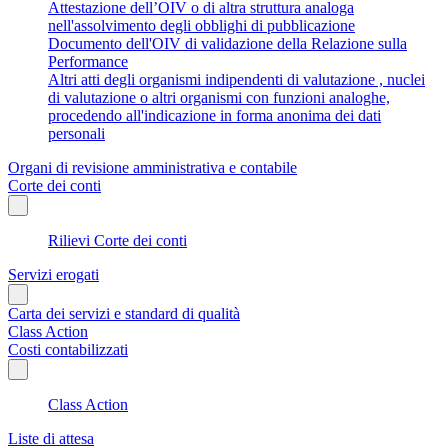
Attestazione dell’OIV o di altra struttura analoga
nell'assolvimento degli obblighi di pubblicazione
Documento dell'OIV di validazione della Relazione sulla
Performance
Altri atti degli organismi indipendenti di valutazione , nuclei
di valutazione o altri organismi con funzioni analoghe,
procedendo all'indicazione in forma anonima dei dati
personali
Organi di revisione amministrativa e contabile
Corte dei conti
Rilievi Corte dei conti
Servizi erogati
Carta dei servizi e standard di qualità
Class Action
Costi contabilizzati
Class Action
Liste di attesa