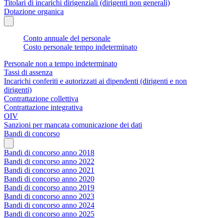
Titolari di incarichi dirigenziali (dirigenti non generali)
Dotazione organica
Conto annuale del personale
Costo personale tempo indeterminato
Personale non a tempo indeterminato
Tassi di assenza
Incarichi conferiti e autorizzati ai dipendenti (dirigenti e non
dirigenti)
Contrattazione collettiva
Contrattazione integrativa
OIV
Sanzioni per mancata comunicazione dei dati
Bandi di concorso
Bandi di concorso anno 2018
Bandi di concorso anno 2022
Bandi di concorso anno 2021
Bandi di concorso anno 2020
Bandi di concorso anno 2019
Bandi di concorso anno 2023
Bandi di concorso anno 2024
Bandi di concorso anno 2025