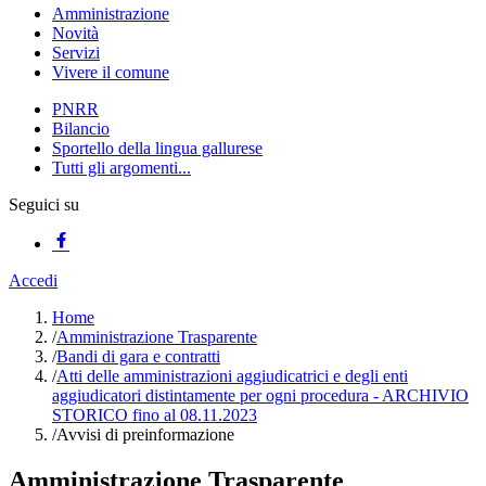
Amministrazione
Novità
Servizi
Vivere il comune
PNRR
Bilancio
Sportello della lingua gallurese
Tutti gli argomenti...
Seguici su
Accedi
Home
/
Amministrazione Trasparente
/
Bandi di gara e contratti
/
Atti delle amministrazioni aggiudicatrici e degli enti
aggiudicatori distintamente per ogni procedura - ARCHIVIO
STORICO fino al 08.11.2023
/
Avvisi di preinformazione
Amministrazione Trasparente