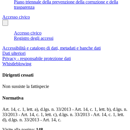
Piano triennale della prevenzione della corruzione e della
trasparenza
Accesso civico
Accesso civico
Registro degli accessi
Accessibilità e catalogo di dati, metadati e banche dati
Dati ulteriori
Privacy - responsabile protezione dati
Whistleblowing
Dirigenti cessati
Non sussiste la fattispecie
Normativa
Art. 14, c. 1, lett. a), d.lgs. n. 33/2013 - Art. 14, c. 1, lett. b), d.lgs. n.
33/2013 - Art. 14, c. 1, lett. c), d.lgs. n. 33/2013 - Art. 14, c. 1, lett.
d), d.lgs. n. 33/2013 - Art. 14, c.
Visite alla pagina:
148