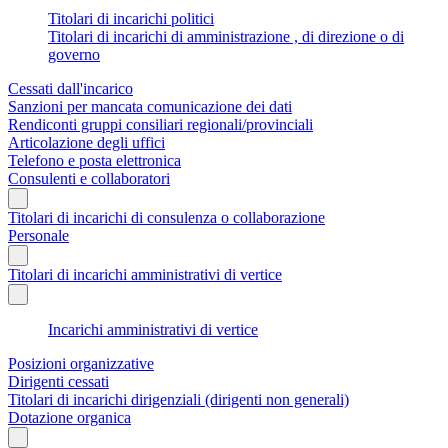
Titolari di incarichi politici
Titolari di incarichi di amministrazione , di direzione o di
governo
Cessati dall'incarico
Sanzioni per mancata comunicazione dei dati
Rendiconti gruppi consiliari regionali/provinciali
Articolazione degli uffici
Telefono e posta elettronica
Consulenti e collaboratori
Titolari di incarichi di consulenza o collaborazione
Personale
Titolari di incarichi amministrativi di vertice
Incarichi amministrativi di vertice
Posizioni organizzative
Dirigenti cessati
Titolari di incarichi dirigenziali (dirigenti non generali)
Dotazione organica