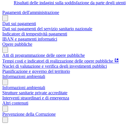
Risultati delle indagini sulla soddisfazione da parte degli utenti
Pagamenti dell'amministrazione
Dati sui pagamenti
Dati sui pagamenti del servizio sanitario nazionale
Indicatore di tempestività pagamenti
IBAN e pagamenti informatici
Opere pubbliche
Atti di programmazione delle opere pubbliche
Tempi costi e indicatori di realizzazione delle opere pubbliche
Nuclei di valutazione e verifica degli investimenti pubblici
Pianificazione e governo del territorio
Informazioni ambientali
Informazioni ambientali
Strutture sanitarie private accreditate
Interventi straordinari e di emergenza
Altri contenuti
Prevenzione della Corruzione