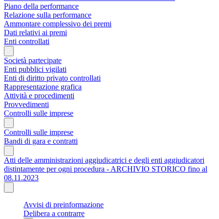
Piano della performance
Relazione sulla performance
Ammontare complessivo dei premi
Dati relativi ai premi
Enti controllati
Società partecipate
Enti pubblici vigilati
Enti di diritto privato controllati
Rappresentazione grafica
Attività e procedimenti
Provvedimenti
Controlli sulle imprese
Controlli sulle imprese
Bandi di gara e contratti
Atti delle amministrazioni aggiudicatrici e degli enti aggiudicatori
distintamente per ogni procedura - ARCHIVIO STORICO fino al
08.11.2023
Avvisi di preinformazione
Delibera a contrarre