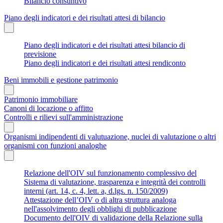
Bilancio consuntivo
Piano degli indicatori e dei risultati attesi di bilancio
Piano degli indicatori e dei risultati attesi bilancio di
previsione
Piano degli indicatori e dei risultati attesi rendiconto
Beni immobili e gestione patrimonio
Patrimonio immobiliare
Canoni di locazione o affitto
Controlli e rilievi sull'amministrazione
Organismi indipendenti di valutuazione, nuclei di valutazione o altri
organismi con funzioni analoghe
Relazione dell'OIV sul funzionamento complessivo del
Sistema di valutazione, trasparenza e integrità dei controlli
interni (art. 14, c. 4, lett. a, d.lgs. n. 150/2009)
Attestazione dell’OIV o di altra struttura analoga
nell'assolvimento degli obblighi di pubblicazione
Documento dell'OIV di validazione della Relazione sulla