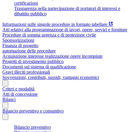
certificazioni
Trasparenza nella partecipazione di portatori di interessi e
dibattito pubblico
Informazioni sulle singole procedure in formato tabellare
Atti relativi alla programmazione di lavori, opere, servizi e forniture
Procedure di somma urgenza e di protezione civile
Sponsorizzazioni
Finanza di progetto
automazione delle procedure
Acquisizione interesse realizzazione opere incompiute
Progetti di investimento pubblico
Documenti sul sistema di qualificazione
Gravi illeciti professionali
Sovvenzioni, contributi, sussidi, vantaggi economici
Criteri e modalità
Atti di concessione
Bilanci
Bilancio preventivo e consuntivo
Bilancio preventivo