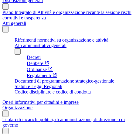
Disposizioni generali
Piano Integrato di Attività e organizzazione recante la sezione rischi
corruttivi e trasparenza
Atti generali
Riferimenti normativi su organizzazione e attività
Atti amministrativi generali
Decreti
Delibere
Ordinanze
Regolamenti
Documenti di programmazione strategico-gestionale
Statuti e Leggi Regionali
Codice disciplinare e codice di condotta
Oneri informativi per cittadini e imprese
Organizzazione
Titolari di incarichi politici, di amministrazione, di direzione o di
governo