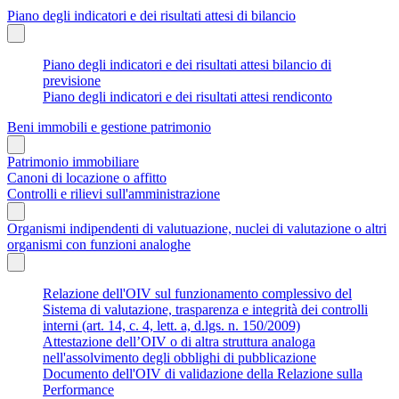
Piano degli indicatori e dei risultati attesi di bilancio
Piano degli indicatori e dei risultati attesi bilancio di
previsione
Piano degli indicatori e dei risultati attesi rendiconto
Beni immobili e gestione patrimonio
Patrimonio immobiliare
Canoni di locazione o affitto
Controlli e rilievi sull'amministrazione
Organismi indipendenti di valutuazione, nuclei di valutazione o altri
organismi con funzioni analoghe
Relazione dell'OIV sul funzionamento complessivo del
Sistema di valutazione, trasparenza e integrità dei controlli
interni (art. 14, c. 4, lett. a, d.lgs. n. 150/2009)
Attestazione dell’OIV o di altra struttura analoga
nell'assolvimento degli obblighi di pubblicazione
Documento dell'OIV di validazione della Relazione sulla
Performance