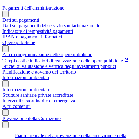
Pagamenti dell'amministrazione
Dati sui pagamenti
Dati sui pagamenti del servizio sanitario nazionale
Indicatore di tempestività pagamenti
IBAN e pagamenti informatici
Opere pubbliche
Atti di programmazione delle opere pubbliche
Tempi costi e indicatori di realizzazione delle opere pubbliche
Nuclei di valutazione e verifica degli investimenti pubblici
Pianificazione e governo del territorio
Informazioni ambientali
Informazioni ambientali
Strutture sanitarie private accreditate
Interventi straordinari e di emergenza
Altri contenuti
Prevenzione della Corruzione
Piano triennale della prevenzione della corruzione e della