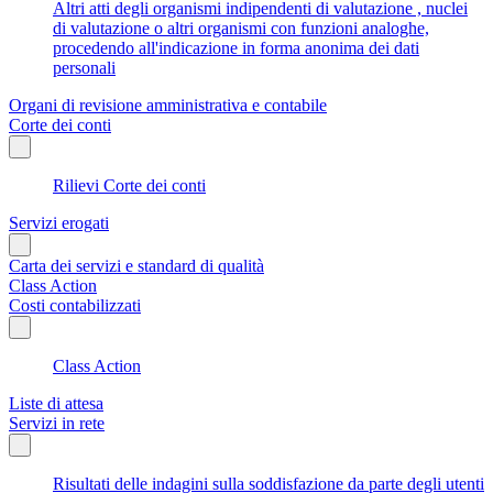
Altri atti degli organismi indipendenti di valutazione , nuclei
di valutazione o altri organismi con funzioni analoghe,
procedendo all'indicazione in forma anonima dei dati
personali
Organi di revisione amministrativa e contabile
Corte dei conti
Rilievi Corte dei conti
Servizi erogati
Carta dei servizi e standard di qualità
Class Action
Costi contabilizzati
Class Action
Liste di attesa
Servizi in rete
Risultati delle indagini sulla soddisfazione da parte degli utenti