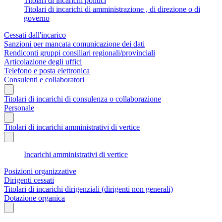
Titolari di incarichi politici
Titolari di incarichi di amministrazione , di direzione o di
governo
Cessati dall'incarico
Sanzioni per mancata comunicazione dei dati
Rendiconti gruppi consiliari regionali/provinciali
Articolazione degli uffici
Telefono e posta elettronica
Consulenti e collaboratori
Titolari di incarichi di consulenza o collaborazione
Personale
Titolari di incarichi amministrativi di vertice
Incarichi amministrativi di vertice
Posizioni organizzative
Dirigenti cessati
Titolari di incarichi dirigenziali (dirigenti non generali)
Dotazione organica