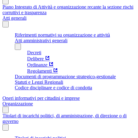
Piano Integrato di Attività e organizzazione recante la sezione rischi
corruttivi e trasparenza
Atti generali
Riferimenti normativi su organizzazione e attività
Atti amministrativi generali
Decreti
Delibere
Ordinanze
Regolamenti
Documenti di programmazione strategico-gestionale
Statuti e Leggi Regionali
Codice disciplinare e codice di condotta
Oneri informativi per cittadini e imprese
Organizzazione
Titolari di incarichi politici, di amministrazione, di direzione o di
governo