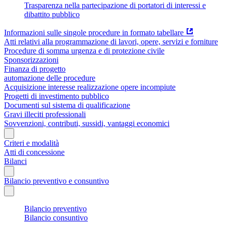
Trasparenza nella partecipazione di portatori di interessi e
dibattito pubblico
Informazioni sulle singole procedure in formato tabellare
Atti relativi alla programmazione di lavori, opere, servizi e forniture
Procedure di somma urgenza e di protezione civile
Sponsorizzazioni
Finanza di progetto
automazione delle procedure
Acquisizione interesse realizzazione opere incompiute
Progetti di investimento pubblico
Documenti sul sistema di qualificazione
Gravi illeciti professionali
Sovvenzioni, contributi, sussidi, vantaggi economici
Criteri e modalità
Atti di concessione
Bilanci
Bilancio preventivo e consuntivo
Bilancio preventivo
Bilancio consuntivo