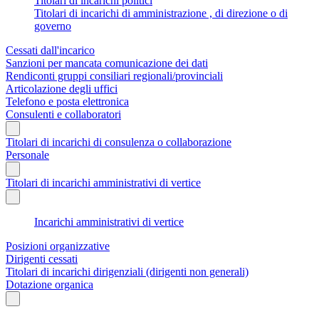
Titolari di incarichi politici
Titolari di incarichi di amministrazione , di direzione o di
governo
Cessati dall'incarico
Sanzioni per mancata comunicazione dei dati
Rendiconti gruppi consiliari regionali/provinciali
Articolazione degli uffici
Telefono e posta elettronica
Consulenti e collaboratori
Titolari di incarichi di consulenza o collaborazione
Personale
Titolari di incarichi amministrativi di vertice
Incarichi amministrativi di vertice
Posizioni organizzative
Dirigenti cessati
Titolari di incarichi dirigenziali (dirigenti non generali)
Dotazione organica