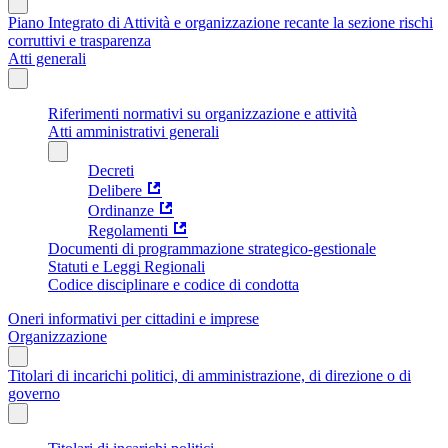
Piano Integrato di Attività e organizzazione recante la sezione rischi
corruttivi e trasparenza
Atti generali
Riferimenti normativi su organizzazione e attività
Atti amministrativi generali
Decreti
Delibere
Ordinanze
Regolamenti
Documenti di programmazione strategico-gestionale
Statuti e Leggi Regionali
Codice disciplinare e codice di condotta
Oneri informativi per cittadini e imprese
Organizzazione
Titolari di incarichi politici, di amministrazione, di direzione o di
governo