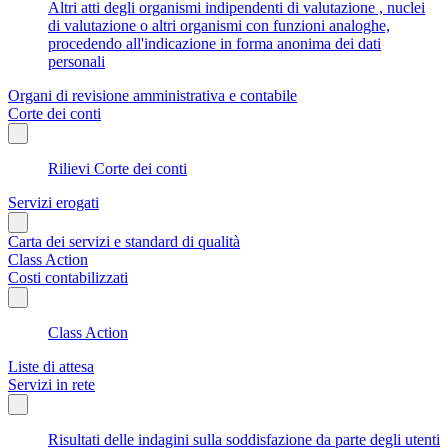
Altri atti degli organismi indipendenti di valutazione , nuclei
di valutazione o altri organismi con funzioni analoghe,
procedendo all'indicazione in forma anonima dei dati
personali
Organi di revisione amministrativa e contabile
Corte dei conti
Rilievi Corte dei conti
Servizi erogati
Carta dei servizi e standard di qualità
Class Action
Costi contabilizzati
Class Action
Liste di attesa
Servizi in rete
Risultati delle indagini sulla soddisfazione da parte degli utenti