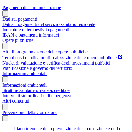
Pagamenti dell'amministrazione
Dati sui pagamenti
Dati sui pagamenti del servizio sanitario nazionale
Indicatore di tempestività pagamenti
IBAN e pagamenti informatici
Opere pubbliche
Atti di programmazione delle opere pubbliche
Tempi costi e indicatori di realizzazione delle opere pubbliche
Nuclei di valutazione e verifica degli investimenti pubblici
Pianificazione e governo del territorio
Informazioni ambientali
Informazioni ambientali
Strutture sanitarie private accreditate
Interventi straordinari e di emergenza
Altri contenuti
Prevenzione della Corruzione
Piano triennale della prevenzione della corruzione e della