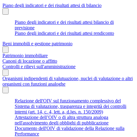
Piano degli indicatori e dei risultati attesi di bilancio
Piano degli indicatori e dei risultati attesi bilancio di
previsione
Piano degli indicatori e dei risultati attesi rendiconto
Beni immobili e gestione patrimonio
Patrimonio immobiliare
Canoni di locazione o affitto
Controlli e rilievi sull'amministrazione
Organismi indipendenti di valutuazione, nuclei di valutazione o altri
organismi con funzioni analoghe
Relazione dell'OIV sul funzionamento complessivo del
Sistema di valutazione, trasparenza e integrità dei controlli
interni (art. 14, c. 4, lett. a, d.lgs. n. 150/2009)
Attestazione dell’OIV o di altra struttura analoga
nell'assolvimento degli obblighi di pubblicazione
Documento dell'OIV di validazione della Relazione sulla
Performance