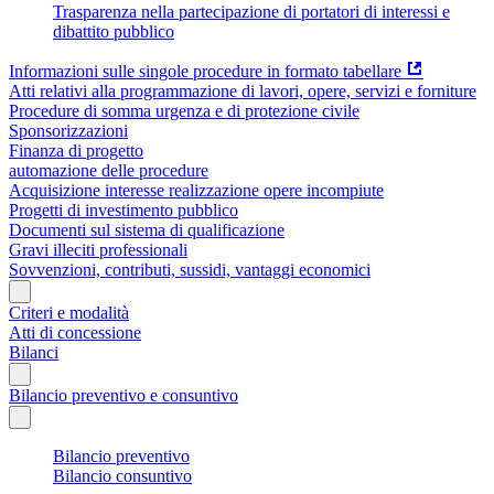
Trasparenza nella partecipazione di portatori di interessi e
dibattito pubblico
Informazioni sulle singole procedure in formato tabellare
Atti relativi alla programmazione di lavori, opere, servizi e forniture
Procedure di somma urgenza e di protezione civile
Sponsorizzazioni
Finanza di progetto
automazione delle procedure
Acquisizione interesse realizzazione opere incompiute
Progetti di investimento pubblico
Documenti sul sistema di qualificazione
Gravi illeciti professionali
Sovvenzioni, contributi, sussidi, vantaggi economici
Criteri e modalità
Atti di concessione
Bilanci
Bilancio preventivo e consuntivo
Bilancio preventivo
Bilancio consuntivo