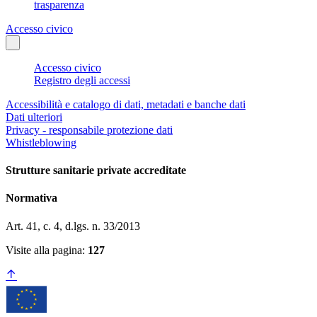
trasparenza
Accesso civico
Accesso civico
Registro degli accessi
Accessibilità e catalogo di dati, metadati e banche dati
Dati ulteriori
Privacy - responsabile protezione dati
Whistleblowing
Strutture sanitarie private accreditate
Normativa
Art. 41, c. 4, d.lgs. n. 33/2013
Visite alla pagina:
127