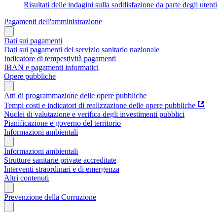
Risultati delle indagini sulla soddisfazione da parte degli utenti
Pagamenti dell'amministrazione
Dati sui pagamenti
Dati sui pagamenti del servizio sanitario nazionale
Indicatore di tempestività pagamenti
IBAN e pagamenti informatici
Opere pubbliche
Atti di programmazione delle opere pubbliche
Tempi costi e indicatori di realizzazione delle opere pubbliche
Nuclei di valutazione e verifica degli investimenti pubblici
Pianificazione e governo del territorio
Informazioni ambientali
Informazioni ambientali
Strutture sanitarie private accreditate
Interventi straordinari e di emergenza
Altri contenuti
Prevenzione della Corruzione