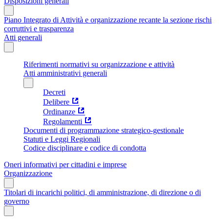
Disposizioni generali
Piano Integrato di Attività e organizzazione recante la sezione rischi
corruttivi e trasparenza
Atti generali
Riferimenti normativi su organizzazione e attività
Atti amministrativi generali
Decreti
Delibere
Ordinanze
Regolamenti
Documenti di programmazione strategico-gestionale
Statuti e Leggi Regionali
Codice disciplinare e codice di condotta
Oneri informativi per cittadini e imprese
Organizzazione
Titolari di incarichi politici, di amministrazione, di direzione o di
governo