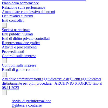
Piano della performance
Relazione sulla performance
Ammontare complessivo dei premi
Dati relativi ai premi
Enti controllati
Società partecipate
Enti pubblici vigilati
Enti di diritto privato controllati
Rappresentazione grafica
Attività e procedimenti
Provvedimenti
Controlli sulle imprese
Controlli sulle imprese
Bandi di gara e contratti
Atti delle amministrazioni aggiudicatrici e degli enti aggiudicatori
distintamente per ogni procedura - ARCHIVIO STORICO fino al
08.11.2023
Avvisi di preinformazione
Delibera a contrarre