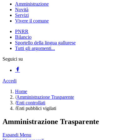
Amministrazione
Novità
Servizi
Vivere il comune
PNRR
Bilancio
Sportello della lingua gallurese
Tutti gli argomenti...
Seguici su
Accedi
Home
/
Amministrazione Trasparente
/
Enti controllati
/
Enti pubblici vigilati
Amministrazione Trasparente
Espandi Menu