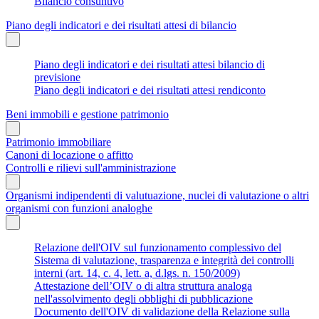
Bilancio consuntivo
Piano degli indicatori e dei risultati attesi di bilancio
Piano degli indicatori e dei risultati attesi bilancio di
previsione
Piano degli indicatori e dei risultati attesi rendiconto
Beni immobili e gestione patrimonio
Patrimonio immobiliare
Canoni di locazione o affitto
Controlli e rilievi sull'amministrazione
Organismi indipendenti di valutuazione, nuclei di valutazione o altri
organismi con funzioni analoghe
Relazione dell'OIV sul funzionamento complessivo del
Sistema di valutazione, trasparenza e integrità dei controlli
interni (art. 14, c. 4, lett. a, d.lgs. n. 150/2009)
Attestazione dell’OIV o di altra struttura analoga
nell'assolvimento degli obblighi di pubblicazione
Documento dell'OIV di validazione della Relazione sulla