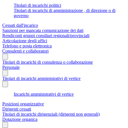
Titolari di incarichi politici
Titolari di incarichi di amministrazione , di direzione o di
governo
Cessati dall'incarico
Sanzioni per mancata comunicazione dei dati
Rendiconti gruppi consiliari regionali/provinciali
Articolazione degli uffici
Telefono e posta elettronica
Consulenti e collaboratori
Titolari di incarichi di consulenza o collaborazione
Personale
Titolari di incarichi amministrativi di vertice
Incarichi amministrativi di vertice
Posizioni organizzative
Dirigenti cessati
Titolari di incarichi dirigenziali (dirigenti non generali)
Dotazione organica