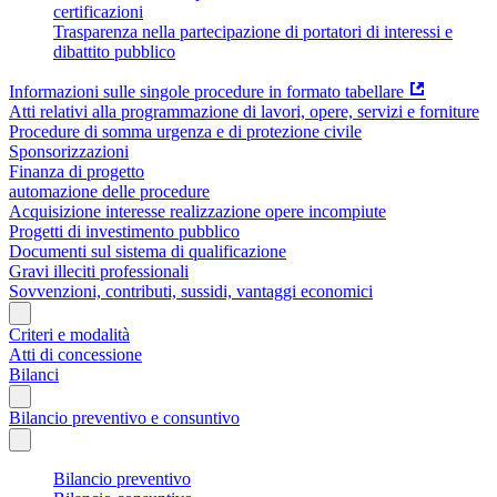
certificazioni
Trasparenza nella partecipazione di portatori di interessi e
dibattito pubblico
Informazioni sulle singole procedure in formato tabellare
Atti relativi alla programmazione di lavori, opere, servizi e forniture
Procedure di somma urgenza e di protezione civile
Sponsorizzazioni
Finanza di progetto
automazione delle procedure
Acquisizione interesse realizzazione opere incompiute
Progetti di investimento pubblico
Documenti sul sistema di qualificazione
Gravi illeciti professionali
Sovvenzioni, contributi, sussidi, vantaggi economici
Criteri e modalità
Atti di concessione
Bilanci
Bilancio preventivo e consuntivo
Bilancio preventivo