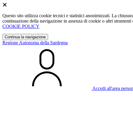
Questo sito utilizza cookie tecnici e statistici anonimizzati. La chiu
continuazione della navigazione in assenza di cookie o altri strumenti d
COOKIE POLICY
Continua la navigazione
Regione Autonoma della Sardegna
Accedi all'area perso