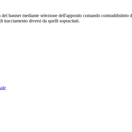
sura del banner mediante selezione dell'apposito comando contraddistinto 
i tracciamento diversi da quelli sopracitati.
nale