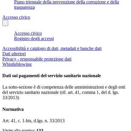
Piano triennale della prevenzione della corruzione e della
trasparenza
Accesso civico
Accesso civico
Registro degli accessi
Accessibilità e catalogo di dati, metadati e banche dati
Dati ulteriori
Privacy - responsabile protezione dati
Whistleblowing
Dati sui pagamenti del servizio sanitario nazionale
La sotto-sezione è di competenza delle amministrazioni e degli enti
del servizio sanitario nazionale (rif. art. 41, comma 1, del d. lgs.
33/2013)
Normativa
Art. 41, c. 1-bis, d.lgs. n. 33/2013
Visite alla pagina:
133