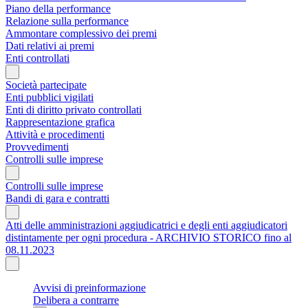
Piano della performance
Relazione sulla performance
Ammontare complessivo dei premi
Dati relativi ai premi
Enti controllati
Società partecipate
Enti pubblici vigilati
Enti di diritto privato controllati
Rappresentazione grafica
Attività e procedimenti
Provvedimenti
Controlli sulle imprese
Controlli sulle imprese
Bandi di gara e contratti
Atti delle amministrazioni aggiudicatrici e degli enti aggiudicatori
distintamente per ogni procedura - ARCHIVIO STORICO fino al
08.11.2023
Avvisi di preinformazione
Delibera a contrarre