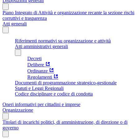
Disposizioni generali
Piano Integrato di Attività e organizzazione recante la sezione rischi
corruttivi e trasparenza
Atti generali
Riferimenti normativi su organizzazione e attività
Atti amministrativi generali
Decreti
Delibere
Ordinanze
Regolamenti
Documenti di programmazione strategico-gestionale
Statuti e Leggi Regionali
Codice disciplinare e codice di condotta
Oneri informativi per cittadini e imprese
Organizzazione
Titolari di incarichi politici, di amministrazione, di direzione o di
governo