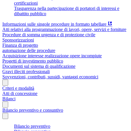
certificazioni
Trasparenza nella partecipazione di portatori di interessi e
dibattito pubblico
Informazioni sulle singole procedure in formato tabellare
Atti relativi alla programmazione di lavori, opere, servizi e forniture
Procedure di somma urgenza e di protezione civile
Sponsorizzazioni
Finanza di progetto
automazione delle procedure
Acquisizione interesse realizzazione opere incompiute
Progetti di investimento pubblico
Documenti sul sistema di qualificazione
Gravi illeciti professionali
Sovvenzioni, contributi, sussidi, vantaggi economici
Criteri e modalità
Atti di concessione
Bilanci
Bilancio preventivo e consuntivo
Bilancio preventivo