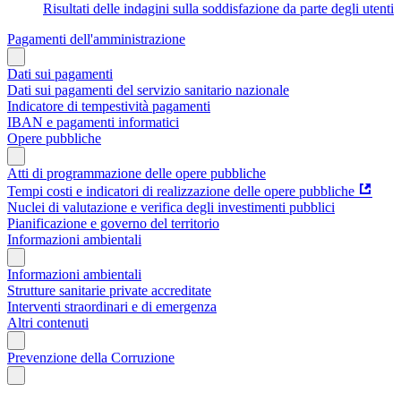
Risultati delle indagini sulla soddisfazione da parte degli utenti
Pagamenti dell'amministrazione
Dati sui pagamenti
Dati sui pagamenti del servizio sanitario nazionale
Indicatore di tempestività pagamenti
IBAN e pagamenti informatici
Opere pubbliche
Atti di programmazione delle opere pubbliche
Tempi costi e indicatori di realizzazione delle opere pubbliche
Nuclei di valutazione e verifica degli investimenti pubblici
Pianificazione e governo del territorio
Informazioni ambientali
Informazioni ambientali
Strutture sanitarie private accreditate
Interventi straordinari e di emergenza
Altri contenuti
Prevenzione della Corruzione