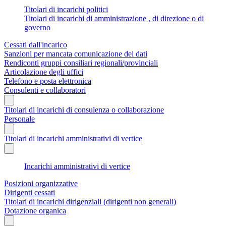
Titolari di incarichi politici
Titolari di incarichi di amministrazione , di direzione o di
governo
Cessati dall'incarico
Sanzioni per mancata comunicazione dei dati
Rendiconti gruppi consiliari regionali/provinciali
Articolazione degli uffici
Telefono e posta elettronica
Consulenti e collaboratori
Titolari di incarichi di consulenza o collaborazione
Personale
Titolari di incarichi amministrativi di vertice
Incarichi amministrativi di vertice
Posizioni organizzative
Dirigenti cessati
Titolari di incarichi dirigenziali (dirigenti non generali)
Dotazione organica