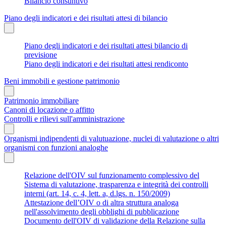
Bilancio consuntivo
Piano degli indicatori e dei risultati attesi di bilancio
Piano degli indicatori e dei risultati attesi bilancio di
previsione
Piano degli indicatori e dei risultati attesi rendiconto
Beni immobili e gestione patrimonio
Patrimonio immobiliare
Canoni di locazione o affitto
Controlli e rilievi sull'amministrazione
Organismi indipendenti di valutuazione, nuclei di valutazione o altri
organismi con funzioni analoghe
Relazione dell'OIV sul funzionamento complessivo del
Sistema di valutazione, trasparenza e integrità dei controlli
interni (art. 14, c. 4, lett. a, d.lgs. n. 150/2009)
Attestazione dell’OIV o di altra struttura analoga
nell'assolvimento degli obblighi di pubblicazione
Documento dell'OIV di validazione della Relazione sulla