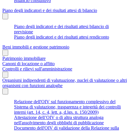
Bilancio consuntivo
Piano degli indicatori e dei risultati attesi di bilancio
Piano degli indicatori e dei risultati attesi bilancio di
previsione
Piano degli indicatori e dei risultati attesi rendiconto
Beni immobili e gestione patrimonio
Patrimonio immobiliare
Canoni di locazione o affitto
Controlli e rilievi sull'amministrazione
Organismi indipendenti di valutuazione, nuclei di valutazione o altri
organismi con funzioni analoghe
Relazione dell'OIV sul funzionamento complessivo del
Sistema di valutazione, trasparenza e integrità dei controlli
interni (art. 14, c. 4, lett. a, d.lgs. n. 150/2009)
Attestazione dell’OIV o di altra struttura analoga
nell'assolvimento degli obblighi di pubblicazione
Documento dell'OIV di validazione della Relazione sulla