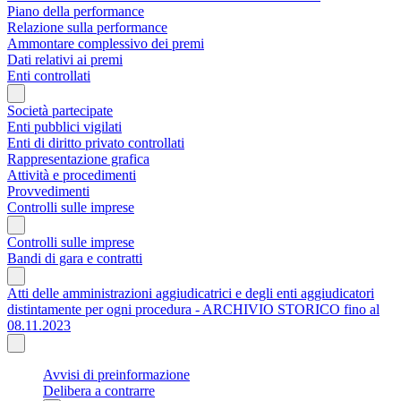
Piano della performance
Relazione sulla performance
Ammontare complessivo dei premi
Dati relativi ai premi
Enti controllati
Società partecipate
Enti pubblici vigilati
Enti di diritto privato controllati
Rappresentazione grafica
Attività e procedimenti
Provvedimenti
Controlli sulle imprese
Controlli sulle imprese
Bandi di gara e contratti
Atti delle amministrazioni aggiudicatrici e degli enti aggiudicatori
distintamente per ogni procedura - ARCHIVIO STORICO fino al
08.11.2023
Avvisi di preinformazione
Delibera a contrarre