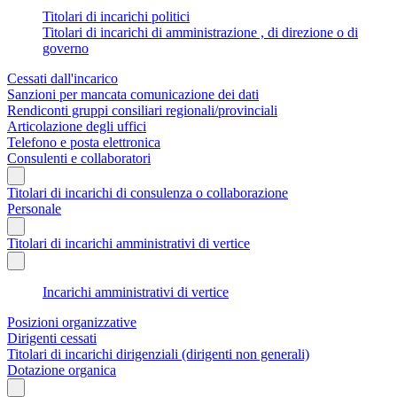
Titolari di incarichi politici
Titolari di incarichi di amministrazione , di direzione o di
governo
Cessati dall'incarico
Sanzioni per mancata comunicazione dei dati
Rendiconti gruppi consiliari regionali/provinciali
Articolazione degli uffici
Telefono e posta elettronica
Consulenti e collaboratori
Titolari di incarichi di consulenza o collaborazione
Personale
Titolari di incarichi amministrativi di vertice
Incarichi amministrativi di vertice
Posizioni organizzative
Dirigenti cessati
Titolari di incarichi dirigenziali (dirigenti non generali)
Dotazione organica