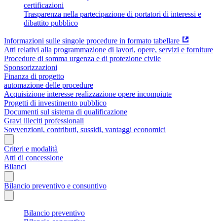
certificazioni
Trasparenza nella partecipazione di portatori di interessi e
dibattito pubblico
Informazioni sulle singole procedure in formato tabellare
Atti relativi alla programmazione di lavori, opere, servizi e forniture
Procedure di somma urgenza e di protezione civile
Sponsorizzazioni
Finanza di progetto
automazione delle procedure
Acquisizione interesse realizzazione opere incompiute
Progetti di investimento pubblico
Documenti sul sistema di qualificazione
Gravi illeciti professionali
Sovvenzioni, contributi, sussidi, vantaggi economici
Criteri e modalità
Atti di concessione
Bilanci
Bilancio preventivo e consuntivo
Bilancio preventivo