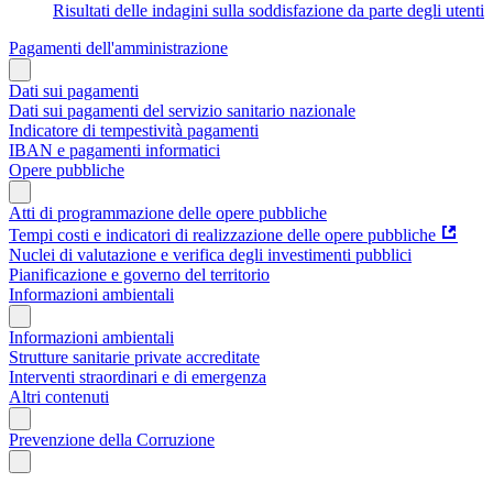
Risultati delle indagini sulla soddisfazione da parte degli utenti
Pagamenti dell'amministrazione
Dati sui pagamenti
Dati sui pagamenti del servizio sanitario nazionale
Indicatore di tempestività pagamenti
IBAN e pagamenti informatici
Opere pubbliche
Atti di programmazione delle opere pubbliche
Tempi costi e indicatori di realizzazione delle opere pubbliche
Nuclei di valutazione e verifica degli investimenti pubblici
Pianificazione e governo del territorio
Informazioni ambientali
Informazioni ambientali
Strutture sanitarie private accreditate
Interventi straordinari e di emergenza
Altri contenuti
Prevenzione della Corruzione