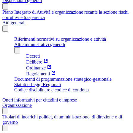
Disposizioni generali
Piano Integrato di Attività e organizzazione recante la sezione rischi
corruttivi e trasparenza
Atti generali
Riferimenti normativi su organizzazione e attività
Atti amministrativi generali
Decreti
Delibere
Ordinanze
Regolamenti
Documenti di programmazione strategico-gestionale
Statuti e Leggi Regionali
Codice disciplinare e codice di condotta
Oneri informativi per cittadini e imprese
Organizzazione
Titolari di incarichi politici, di amministrazione, di direzione o di
governo