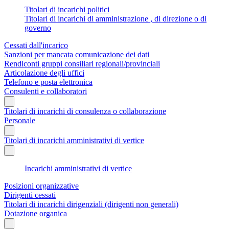
Titolari di incarichi politici
Titolari di incarichi di amministrazione , di direzione o di
governo
Cessati dall'incarico
Sanzioni per mancata comunicazione dei dati
Rendiconti gruppi consiliari regionali/provinciali
Articolazione degli uffici
Telefono e posta elettronica
Consulenti e collaboratori
Titolari di incarichi di consulenza o collaborazione
Personale
Titolari di incarichi amministrativi di vertice
Incarichi amministrativi di vertice
Posizioni organizzative
Dirigenti cessati
Titolari di incarichi dirigenziali (dirigenti non generali)
Dotazione organica