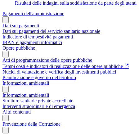
Risultati delle indagini sulla soddisfazione da parte degli utenti
Pagamenti dell'amministrazione
Dati sui pagamenti
Dati sui pagamenti del servizio sanitario nazionale
Indicatore di tempestività pagamenti
IBAN e pagamenti informatici
Opere pubbliche
Atti di programmazione delle opere pubbliche
Tempi costi e indicatori di realizzazione delle opere pubbliche
Nuclei di valutazione e verifica degli investimenti pubblici
Pianificazione e governo del territorio
Informazioni ambientali
Informazioni ambientali
Strutture sanitarie private accreditate
Interventi straordinari e di emergenza
Altri contenuti
Prevenzione della Corruzione