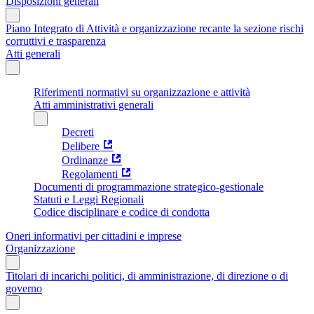
Disposizioni generali
Piano Integrato di Attività e organizzazione recante la sezione rischi
corruttivi e trasparenza
Atti generali
Riferimenti normativi su organizzazione e attività
Atti amministrativi generali
Decreti
Delibere
Ordinanze
Regolamenti
Documenti di programmazione strategico-gestionale
Statuti e Leggi Regionali
Codice disciplinare e codice di condotta
Oneri informativi per cittadini e imprese
Organizzazione
Titolari di incarichi politici, di amministrazione, di direzione o di
governo