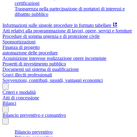
certificazioni
Trasparenza nella partecipazione di portatori di interessi e
dibattito pubblico
Informazioni sulle singole procedure in formato tabellare
Atti relativi alla programmazione di lavori, opere, servizi e forniture
Procedure di somma urgenza e di protezione civile
Sponsorizzazioni
Finanza di progetto
automazione delle procedure
Acquisizione interesse realizzazione opere incompiute
Progetti di investimento pubblico
Documenti sul sistema di qualificazione
Gravi illeciti professionali
Sovvenzioni, contributi, sussidi, vantaggi economici
Criteri e modalità
Atti di concessione
Bilanci
Bilancio preventivo e consuntivo
Bilancio preventivo