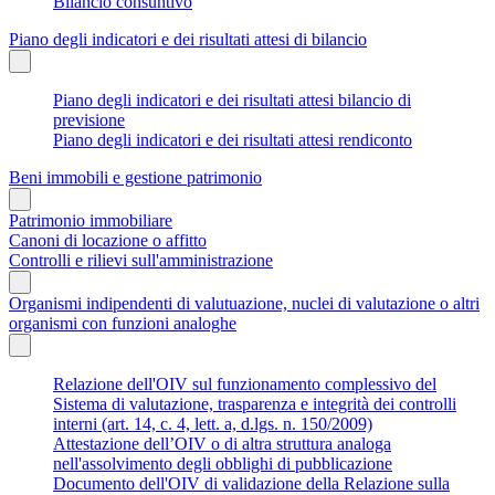
Bilancio consuntivo
Piano degli indicatori e dei risultati attesi di bilancio
Piano degli indicatori e dei risultati attesi bilancio di
previsione
Piano degli indicatori e dei risultati attesi rendiconto
Beni immobili e gestione patrimonio
Patrimonio immobiliare
Canoni di locazione o affitto
Controlli e rilievi sull'amministrazione
Organismi indipendenti di valutuazione, nuclei di valutazione o altri
organismi con funzioni analoghe
Relazione dell'OIV sul funzionamento complessivo del
Sistema di valutazione, trasparenza e integrità dei controlli
interni (art. 14, c. 4, lett. a, d.lgs. n. 150/2009)
Attestazione dell’OIV o di altra struttura analoga
nell'assolvimento degli obblighi di pubblicazione
Documento dell'OIV di validazione della Relazione sulla