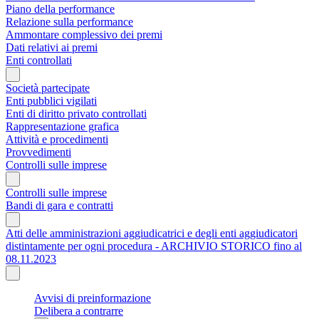
Piano della performance
Relazione sulla performance
Ammontare complessivo dei premi
Dati relativi ai premi
Enti controllati
Società partecipate
Enti pubblici vigilati
Enti di diritto privato controllati
Rappresentazione grafica
Attività e procedimenti
Provvedimenti
Controlli sulle imprese
Controlli sulle imprese
Bandi di gara e contratti
Atti delle amministrazioni aggiudicatrici e degli enti aggiudicatori
distintamente per ogni procedura - ARCHIVIO STORICO fino al
08.11.2023
Avvisi di preinformazione
Delibera a contrarre