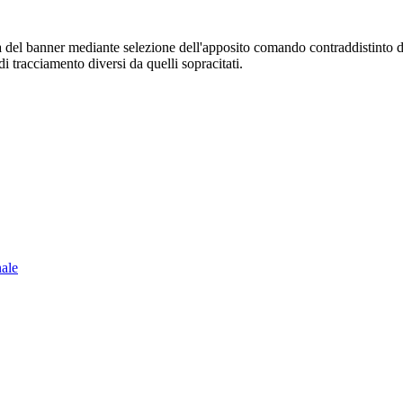
sura del banner mediante selezione dell'apposito comando contraddistinto 
i tracciamento diversi da quelli sopracitati.
nale