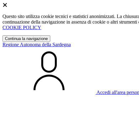
Questo sito utilizza cookie tecnici e statistici anonimizzati. La chiu
continuazione della navigazione in assenza di cookie o altri strumenti d
COOKIE POLICY
Continua la navigazione
Regione Autonoma della Sardegna
Accedi all'area perso