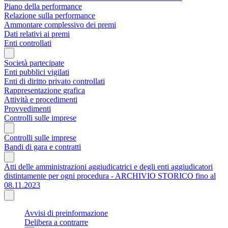
Piano della performance
Relazione sulla performance
Ammontare complessivo dei premi
Dati relativi ai premi
Enti controllati
Società partecipate
Enti pubblici vigilati
Enti di diritto privato controllati
Rappresentazione grafica
Attività e procedimenti
Provvedimenti
Controlli sulle imprese
Controlli sulle imprese
Bandi di gara e contratti
Atti delle amministrazioni aggiudicatrici e degli enti aggiudicatori
distintamente per ogni procedura - ARCHIVIO STORICO fino al
08.11.2023
Avvisi di preinformazione
Delibera a contrarre