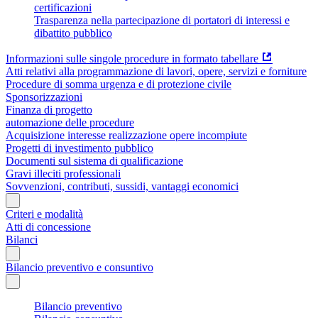
certificazioni
Trasparenza nella partecipazione di portatori di interessi e
dibattito pubblico
Informazioni sulle singole procedure in formato tabellare
Atti relativi alla programmazione di lavori, opere, servizi e forniture
Procedure di somma urgenza e di protezione civile
Sponsorizzazioni
Finanza di progetto
automazione delle procedure
Acquisizione interesse realizzazione opere incompiute
Progetti di investimento pubblico
Documenti sul sistema di qualificazione
Gravi illeciti professionali
Sovvenzioni, contributi, sussidi, vantaggi economici
Criteri e modalità
Atti di concessione
Bilanci
Bilancio preventivo e consuntivo
Bilancio preventivo