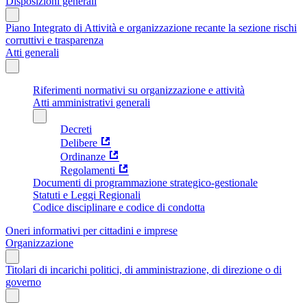
Disposizioni generali
Piano Integrato di Attività e organizzazione recante la sezione rischi
corruttivi e trasparenza
Atti generali
Riferimenti normativi su organizzazione e attività
Atti amministrativi generali
Decreti
Delibere
Ordinanze
Regolamenti
Documenti di programmazione strategico-gestionale
Statuti e Leggi Regionali
Codice disciplinare e codice di condotta
Oneri informativi per cittadini e imprese
Organizzazione
Titolari di incarichi politici, di amministrazione, di direzione o di
governo