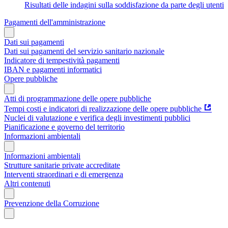
Risultati delle indagini sulla soddisfazione da parte degli utenti
Pagamenti dell'amministrazione
Dati sui pagamenti
Dati sui pagamenti del servizio sanitario nazionale
Indicatore di tempestività pagamenti
IBAN e pagamenti informatici
Opere pubbliche
Atti di programmazione delle opere pubbliche
Tempi costi e indicatori di realizzazione delle opere pubbliche
Nuclei di valutazione e verifica degli investimenti pubblici
Pianificazione e governo del territorio
Informazioni ambientali
Informazioni ambientali
Strutture sanitarie private accreditate
Interventi straordinari e di emergenza
Altri contenuti
Prevenzione della Corruzione