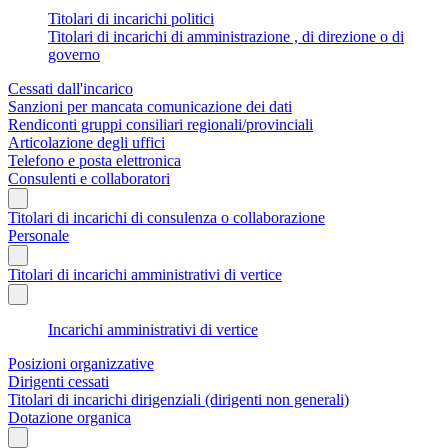
Titolari di incarichi politici
Titolari di incarichi di amministrazione , di direzione o di
governo
Cessati dall'incarico
Sanzioni per mancata comunicazione dei dati
Rendiconti gruppi consiliari regionali/provinciali
Articolazione degli uffici
Telefono e posta elettronica
Consulenti e collaboratori
Titolari di incarichi di consulenza o collaborazione
Personale
Titolari di incarichi amministrativi di vertice
Incarichi amministrativi di vertice
Posizioni organizzative
Dirigenti cessati
Titolari di incarichi dirigenziali (dirigenti non generali)
Dotazione organica