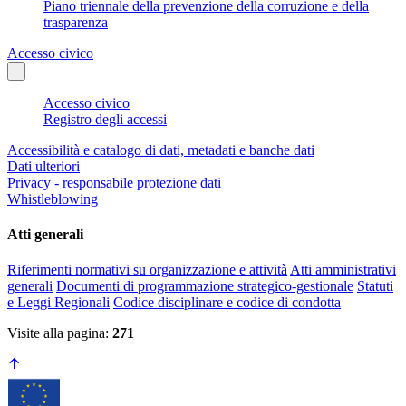
Piano triennale della prevenzione della corruzione e della
trasparenza
Accesso civico
Accesso civico
Registro degli accessi
Accessibilità e catalogo di dati, metadati e banche dati
Dati ulteriori
Privacy - responsabile protezione dati
Whistleblowing
Atti generali
Riferimenti normativi su organizzazione e attività
Atti amministrativi
generali
Documenti di programmazione strategico-gestionale
Statuti
e Leggi Regionali
Codice disciplinare e codice di condotta
Visite alla pagina:
271