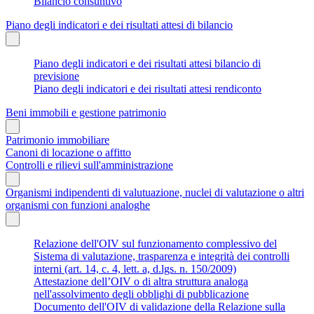
Bilancio consuntivo
Piano degli indicatori e dei risultati attesi di bilancio
Piano degli indicatori e dei risultati attesi bilancio di
previsione
Piano degli indicatori e dei risultati attesi rendiconto
Beni immobili e gestione patrimonio
Patrimonio immobiliare
Canoni di locazione o affitto
Controlli e rilievi sull'amministrazione
Organismi indipendenti di valutuazione, nuclei di valutazione o altri
organismi con funzioni analoghe
Relazione dell'OIV sul funzionamento complessivo del
Sistema di valutazione, trasparenza e integrità dei controlli
interni (art. 14, c. 4, lett. a, d.lgs. n. 150/2009)
Attestazione dell’OIV o di altra struttura analoga
nell'assolvimento degli obblighi di pubblicazione
Documento dell'OIV di validazione della Relazione sulla