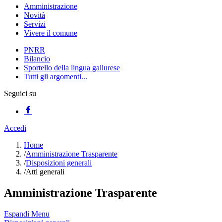
Amministrazione
Novità
Servizi
Vivere il comune
PNRR
Bilancio
Sportello della lingua gallurese
Tutti gli argomenti...
Seguici su
Accedi
Home
/
Amministrazione Trasparente
/
Disposizioni generali
/
Atti generali
Amministrazione Trasparente
Espandi Menu