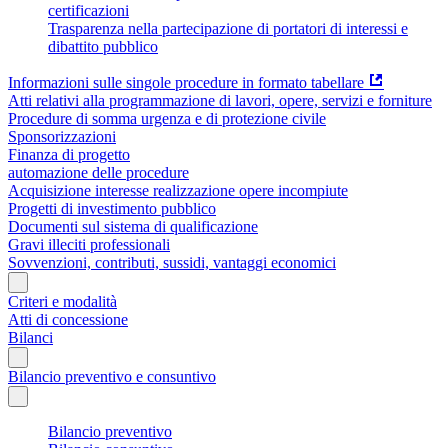
certificazioni
Trasparenza nella partecipazione di portatori di interessi e
dibattito pubblico
Informazioni sulle singole procedure in formato tabellare
Atti relativi alla programmazione di lavori, opere, servizi e forniture
Procedure di somma urgenza e di protezione civile
Sponsorizzazioni
Finanza di progetto
automazione delle procedure
Acquisizione interesse realizzazione opere incompiute
Progetti di investimento pubblico
Documenti sul sistema di qualificazione
Gravi illeciti professionali
Sovvenzioni, contributi, sussidi, vantaggi economici
Criteri e modalità
Atti di concessione
Bilanci
Bilancio preventivo e consuntivo
Bilancio preventivo