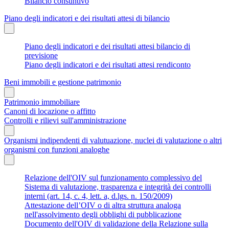
Bilancio consuntivo
Piano degli indicatori e dei risultati attesi di bilancio
Piano degli indicatori e dei risultati attesi bilancio di
previsione
Piano degli indicatori e dei risultati attesi rendiconto
Beni immobili e gestione patrimonio
Patrimonio immobiliare
Canoni di locazione o affitto
Controlli e rilievi sull'amministrazione
Organismi indipendenti di valutuazione, nuclei di valutazione o altri
organismi con funzioni analoghe
Relazione dell'OIV sul funzionamento complessivo del
Sistema di valutazione, trasparenza e integrità dei controlli
interni (art. 14, c. 4, lett. a, d.lgs. n. 150/2009)
Attestazione dell’OIV o di altra struttura analoga
nell'assolvimento degli obblighi di pubblicazione
Documento dell'OIV di validazione della Relazione sulla