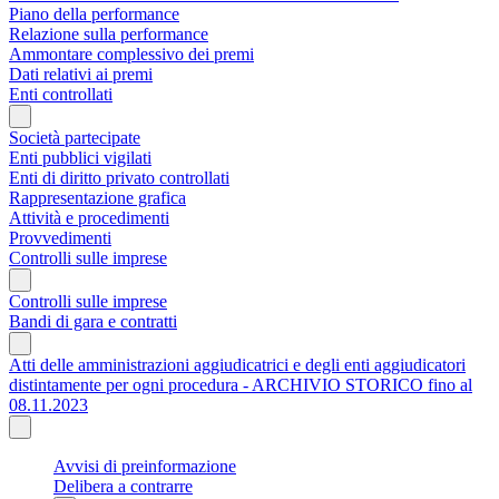
Piano della performance
Relazione sulla performance
Ammontare complessivo dei premi
Dati relativi ai premi
Enti controllati
Società partecipate
Enti pubblici vigilati
Enti di diritto privato controllati
Rappresentazione grafica
Attività e procedimenti
Provvedimenti
Controlli sulle imprese
Controlli sulle imprese
Bandi di gara e contratti
Atti delle amministrazioni aggiudicatrici e degli enti aggiudicatori
distintamente per ogni procedura - ARCHIVIO STORICO fino al
08.11.2023
Avvisi di preinformazione
Delibera a contrarre