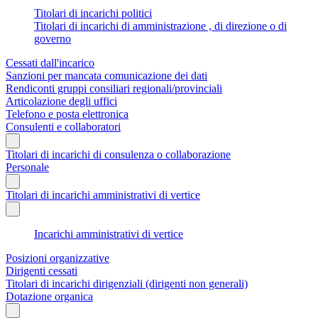
Titolari di incarichi politici
Titolari di incarichi di amministrazione , di direzione o di
governo
Cessati dall'incarico
Sanzioni per mancata comunicazione dei dati
Rendiconti gruppi consiliari regionali/provinciali
Articolazione degli uffici
Telefono e posta elettronica
Consulenti e collaboratori
Titolari di incarichi di consulenza o collaborazione
Personale
Titolari di incarichi amministrativi di vertice
Incarichi amministrativi di vertice
Posizioni organizzative
Dirigenti cessati
Titolari di incarichi dirigenziali (dirigenti non generali)
Dotazione organica