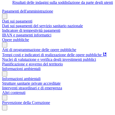
Risultati delle indagini sulla soddisfazione da parte degli utenti
Pagamenti dell'amministrazione
Dati sui pagamenti
Dati sui pagamenti del servizio sanitario nazionale
Indicatore di tempestività pagamenti
IBAN e pagamenti informatici
Opere pubbliche
Atti di programmazione delle opere pubbliche
Tempi costi e indicatori di realizzazione delle opere pubbliche
Nuclei di valutazione e verifica degli investimenti pubblici
Pianificazione e governo del territorio
Informazioni ambientali
Informazioni ambientali
Strutture sanitarie private accreditate
Interventi straordinari e di emergenza
Altri contenuti
Prevenzione della Corruzione