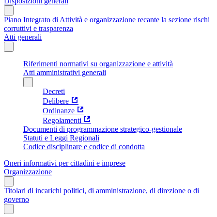
Disposizioni generali
Piano Integrato di Attività e organizzazione recante la sezione rischi
corruttivi e trasparenza
Atti generali
Riferimenti normativi su organizzazione e attività
Atti amministrativi generali
Decreti
Delibere
Ordinanze
Regolamenti
Documenti di programmazione strategico-gestionale
Statuti e Leggi Regionali
Codice disciplinare e codice di condotta
Oneri informativi per cittadini e imprese
Organizzazione
Titolari di incarichi politici, di amministrazione, di direzione o di
governo