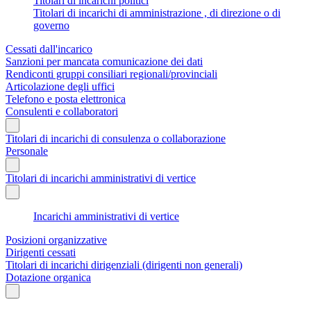
Titolari di incarichi politici
Titolari di incarichi di amministrazione , di direzione o di
governo
Cessati dall'incarico
Sanzioni per mancata comunicazione dei dati
Rendiconti gruppi consiliari regionali/provinciali
Articolazione degli uffici
Telefono e posta elettronica
Consulenti e collaboratori
Titolari di incarichi di consulenza o collaborazione
Personale
Titolari di incarichi amministrativi di vertice
Incarichi amministrativi di vertice
Posizioni organizzative
Dirigenti cessati
Titolari di incarichi dirigenziali (dirigenti non generali)
Dotazione organica