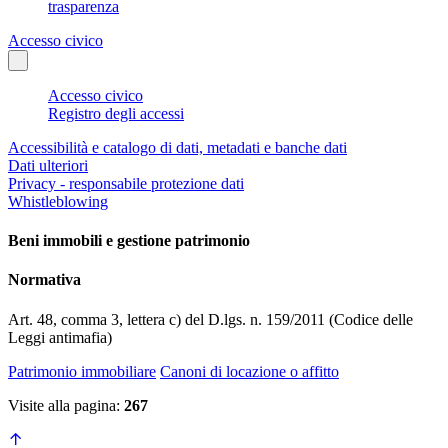
trasparenza
Accesso civico
Accesso civico
Registro degli accessi
Accessibilità e catalogo di dati, metadati e banche dati
Dati ulteriori
Privacy - responsabile protezione dati
Whistleblowing
Beni immobili e gestione patrimonio
Normativa
Art. 48, comma 3, lettera c) del D.lgs. n. 159/2011 (Codice delle
Leggi antimafia)
Patrimonio immobiliare
Canoni di locazione o affitto
Visite alla pagina:
267