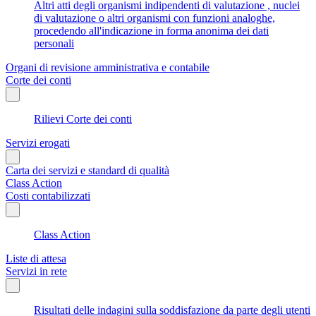
Altri atti degli organismi indipendenti di valutazione , nuclei
di valutazione o altri organismi con funzioni analoghe,
procedendo all'indicazione in forma anonima dei dati
personali
Organi di revisione amministrativa e contabile
Corte dei conti
Rilievi Corte dei conti
Servizi erogati
Carta dei servizi e standard di qualità
Class Action
Costi contabilizzati
Class Action
Liste di attesa
Servizi in rete
Risultati delle indagini sulla soddisfazione da parte degli utenti