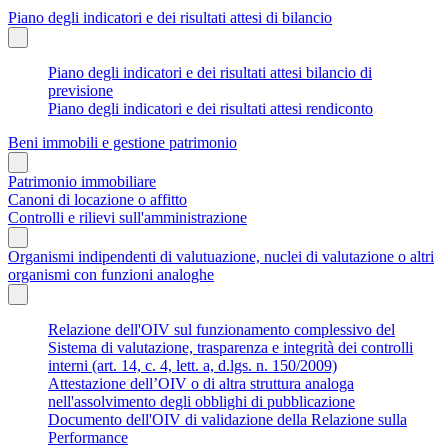
Piano degli indicatori e dei risultati attesi di bilancio
Piano degli indicatori e dei risultati attesi bilancio di
previsione
Piano degli indicatori e dei risultati attesi rendiconto
Beni immobili e gestione patrimonio
Patrimonio immobiliare
Canoni di locazione o affitto
Controlli e rilievi sull'amministrazione
Organismi indipendenti di valutuazione, nuclei di valutazione o altri
organismi con funzioni analoghe
Relazione dell'OIV sul funzionamento complessivo del
Sistema di valutazione, trasparenza e integrità dei controlli
interni (art. 14, c. 4, lett. a, d.lgs. n. 150/2009)
Attestazione dell’OIV o di altra struttura analoga
nell'assolvimento degli obblighi di pubblicazione
Documento dell'OIV di validazione della Relazione sulla
Performance