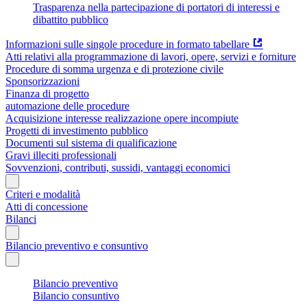
Trasparenza nella partecipazione di portatori di interessi e
dibattito pubblico
Informazioni sulle singole procedure in formato tabellare
Atti relativi alla programmazione di lavori, opere, servizi e forniture
Procedure di somma urgenza e di protezione civile
Sponsorizzazioni
Finanza di progetto
automazione delle procedure
Acquisizione interesse realizzazione opere incompiute
Progetti di investimento pubblico
Documenti sul sistema di qualificazione
Gravi illeciti professionali
Sovvenzioni, contributi, sussidi, vantaggi economici
Criteri e modalità
Atti di concessione
Bilanci
Bilancio preventivo e consuntivo
Bilancio preventivo
Bilancio consuntivo