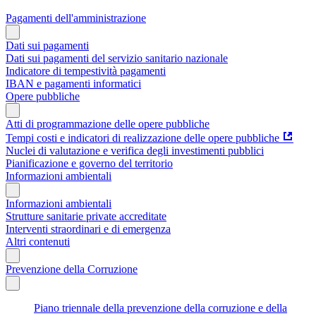
Pagamenti dell'amministrazione
Dati sui pagamenti
Dati sui pagamenti del servizio sanitario nazionale
Indicatore di tempestività pagamenti
IBAN e pagamenti informatici
Opere pubbliche
Atti di programmazione delle opere pubbliche
Tempi costi e indicatori di realizzazione delle opere pubbliche
Nuclei di valutazione e verifica degli investimenti pubblici
Pianificazione e governo del territorio
Informazioni ambientali
Informazioni ambientali
Strutture sanitarie private accreditate
Interventi straordinari e di emergenza
Altri contenuti
Prevenzione della Corruzione
Piano triennale della prevenzione della corruzione e della