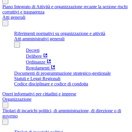
Piano Integrato di Attività e organizzazione recante la sezione rischi
corruttivi e trasparenza
Atti generali
Riferimenti normativi su organizzazione e attività
Atti amministrativi generali
Decreti
Delibere
Ordinanze
Regolamenti
Documenti di programmazione strategico-gestionale
Statuti e Leggi Regionali
Codice disciplinare e codice di condotta
Oneri informativi per cittadini e imprese
Organizzazione
Titolari di incarichi politici, di amministrazione, di direzione o di
governo