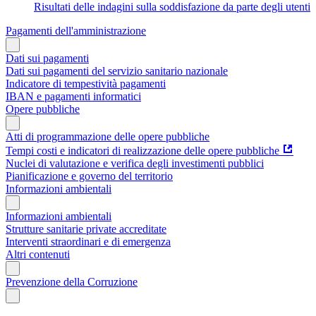
Risultati delle indagini sulla soddisfazione da parte degli utenti
Pagamenti dell'amministrazione
Dati sui pagamenti
Dati sui pagamenti del servizio sanitario nazionale
Indicatore di tempestività pagamenti
IBAN e pagamenti informatici
Opere pubbliche
Atti di programmazione delle opere pubbliche
Tempi costi e indicatori di realizzazione delle opere pubbliche
Nuclei di valutazione e verifica degli investimenti pubblici
Pianificazione e governo del territorio
Informazioni ambientali
Informazioni ambientali
Strutture sanitarie private accreditate
Interventi straordinari e di emergenza
Altri contenuti
Prevenzione della Corruzione