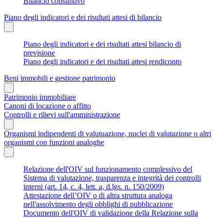
Bilancio consuntivo
Piano degli indicatori e dei risultati attesi di bilancio
Piano degli indicatori e dei risultati attesi bilancio di
previsione
Piano degli indicatori e dei risultati attesi rendiconto
Beni immobili e gestione patrimonio
Patrimonio immobiliare
Canoni di locazione o affitto
Controlli e rilievi sull'amministrazione
Organismi indipendenti di valutuazione, nuclei di valutazione o altri
organismi con funzioni analoghe
Relazione dell'OIV sul funzionamento complessivo del
Sistema di valutazione, trasparenza e integrità dei controlli
interni (art. 14, c. 4, lett. a, d.lgs. n. 150/2009)
Attestazione dell’OIV o di altra struttura analoga
nell'assolvimento degli obblighi di pubblicazione
Documento dell'OIV di validazione della Relazione sulla