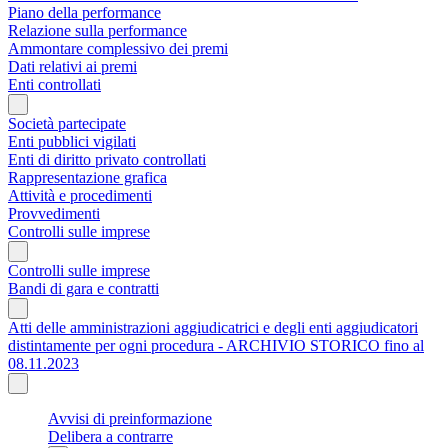
Piano della performance
Relazione sulla performance
Ammontare complessivo dei premi
Dati relativi ai premi
Enti controllati
Società partecipate
Enti pubblici vigilati
Enti di diritto privato controllati
Rappresentazione grafica
Attività e procedimenti
Provvedimenti
Controlli sulle imprese
Controlli sulle imprese
Bandi di gara e contratti
Atti delle amministrazioni aggiudicatrici e degli enti aggiudicatori
distintamente per ogni procedura - ARCHIVIO STORICO fino al
08.11.2023
Avvisi di preinformazione
Delibera a contrarre