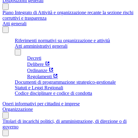
Disposizioni generali
Piano Integrato di Attività e organizzazione recante la sezione rischi
corruttivi e trasparenza
Atti generali
Riferimenti normativi su organizzazione e attività
Atti amministrativi generali
Decreti
Delibere
Ordinanze
Regolamenti
Documenti di programmazione strategico-gestionale
Statuti e Leggi Regionali
Codice disciplinare e codice di condotta
Oneri informativi per cittadini e imprese
Organizzazione
Titolari di incarichi politici, di amministrazione, di direzione o di
governo