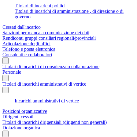
Titolari di incarichi politici
Titolari di incarichi di amministrazione , di direzione o di
governo
Cessati dall'incarico
Sanzioni per mancata comunicazione dei dati
Rendiconti gruppi consiliari regionali/provinciali
Articolazione degli uffici
Telefono e posta elettronica
Consulenti e collaboratori
Titolari di incarichi di consulenza o collaborazione
Personale
Titolari di incarichi amministrativi di vertice
Incarichi amministrativi di vertice
Posizioni organizzative
Dirigenti cessati
Titolari di incarichi dirigenziali (dirigenti non generali)
Dotazione organica