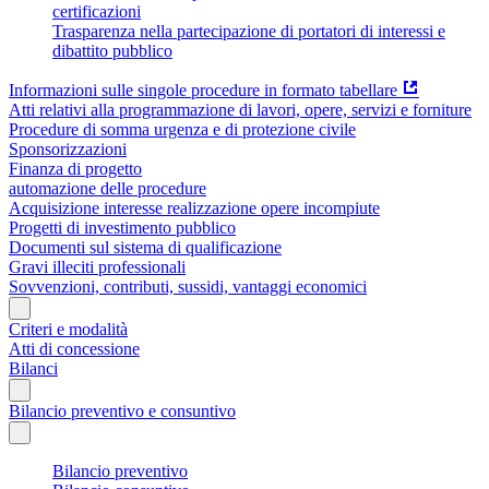
certificazioni
Trasparenza nella partecipazione di portatori di interessi e
dibattito pubblico
Informazioni sulle singole procedure in formato tabellare
Atti relativi alla programmazione di lavori, opere, servizi e forniture
Procedure di somma urgenza e di protezione civile
Sponsorizzazioni
Finanza di progetto
automazione delle procedure
Acquisizione interesse realizzazione opere incompiute
Progetti di investimento pubblico
Documenti sul sistema di qualificazione
Gravi illeciti professionali
Sovvenzioni, contributi, sussidi, vantaggi economici
Criteri e modalità
Atti di concessione
Bilanci
Bilancio preventivo e consuntivo
Bilancio preventivo