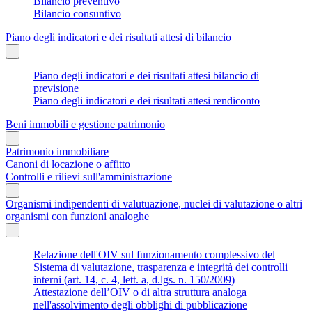
Bilancio preventivo
Bilancio consuntivo
Piano degli indicatori e dei risultati attesi di bilancio
Piano degli indicatori e dei risultati attesi bilancio di
previsione
Piano degli indicatori e dei risultati attesi rendiconto
Beni immobili e gestione patrimonio
Patrimonio immobiliare
Canoni di locazione o affitto
Controlli e rilievi sull'amministrazione
Organismi indipendenti di valutuazione, nuclei di valutazione o altri
organismi con funzioni analoghe
Relazione dell'OIV sul funzionamento complessivo del
Sistema di valutazione, trasparenza e integrità dei controlli
interni (art. 14, c. 4, lett. a, d.lgs. n. 150/2009)
Attestazione dell’OIV o di altra struttura analoga
nell'assolvimento degli obblighi di pubblicazione