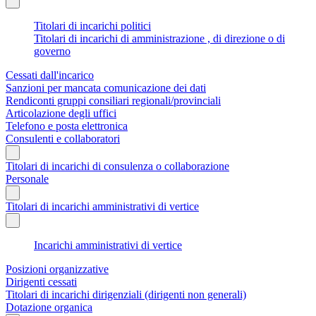
Titolari di incarichi politici
Titolari di incarichi di amministrazione , di direzione o di
governo
Cessati dall'incarico
Sanzioni per mancata comunicazione dei dati
Rendiconti gruppi consiliari regionali/provinciali
Articolazione degli uffici
Telefono e posta elettronica
Consulenti e collaboratori
Titolari di incarichi di consulenza o collaborazione
Personale
Titolari di incarichi amministrativi di vertice
Incarichi amministrativi di vertice
Posizioni organizzative
Dirigenti cessati
Titolari di incarichi dirigenziali (dirigenti non generali)
Dotazione organica