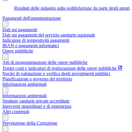
Risultati delle indagini sulla soddisfazione da parte degli utenti
Pagamenti dell'amministrazione
Dati sui pagamenti
Dati sui pagamenti del servizio sanitario nazionale
Indicatore di tempestività pagamenti
IBAN e pagamenti informatici
Opere pubbliche
Atti di programmazione delle opere pubbliche
Tempi costi e indicatori di realizzazione delle opere pubbliche
Nuclei di valutazione e verifica degli investimenti pubblici
Pianificazione e governo del territorio
Informazioni ambientali
Informazioni ambientali
Strutture sanitarie private accreditate
Interventi straordinari e di emergenza
Altri contenuti
Prevenzione della Corruzione