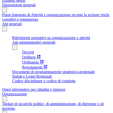
Espandi Menu
Disposizioni generali
Piano Integrato di Attività e organizzazione recante la sezione rischi
corruttivi e trasparenza
Atti generali
Riferimenti normativi su organizzazione e attività
Atti amministrativi generali
Decreti
Delibere
Ordinanze
Regolamenti
Documenti di programmazione strategico-gestionale
Statuti e Leggi Regionali
Codice disciplinare e codice di condotta
Oneri informativi per cittadini e imprese
Organizzazione
Titolari di incarichi politici, di amministrazione, di direzione o di
governo