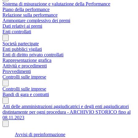
Sistema di misurazione e valutazione della Performance
Piano della performance
Relazione sulla performance
Ammontare complessivo dei premi
Dati relativi ai premi
Enti controllati
Società partecipate
Enti pubblici vigilati
Enti di diritto privato controllati
Rappresentazione grafica
Attività e procedimenti
Provvedimenti
Controlli sulle imprese
Controlli sulle imprese
Bandi di gara e contratti
Atti delle amministrazioni aggiudicatrici e degli enti aggiudicatori
distintamente per ogni procedura - ARCHIVIO STORICO fino al
08.11.2023
Avvisi di preinformazione