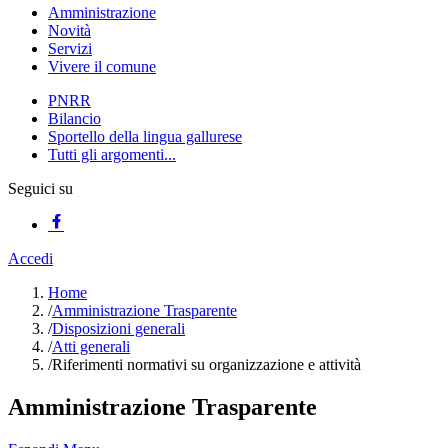
Amministrazione
Novità
Servizi
Vivere il comune
PNRR
Bilancio
Sportello della lingua gallurese
Tutti gli argomenti...
Seguici su
Accedi
Home
/
Amministrazione Trasparente
/
Disposizioni generali
/
Atti generali
/
Riferimenti normativi su organizzazione e attività
Amministrazione Trasparente