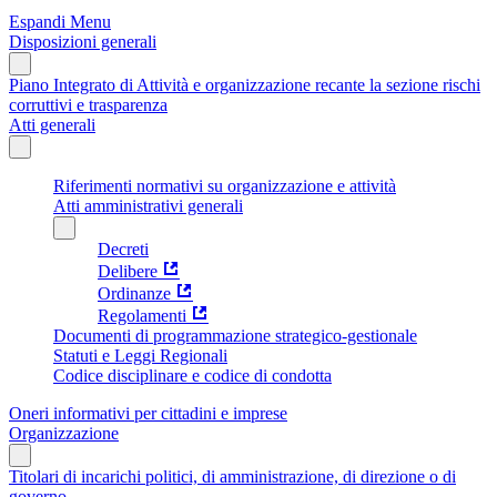
Espandi Menu
Disposizioni generali
Piano Integrato di Attività e organizzazione recante la sezione rischi
corruttivi e trasparenza
Atti generali
Riferimenti normativi su organizzazione e attività
Atti amministrativi generali
Decreti
Delibere
Ordinanze
Regolamenti
Documenti di programmazione strategico-gestionale
Statuti e Leggi Regionali
Codice disciplinare e codice di condotta
Oneri informativi per cittadini e imprese
Organizzazione
Titolari di incarichi politici, di amministrazione, di direzione o di
governo