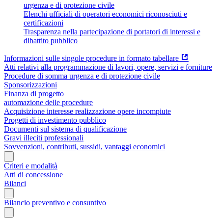
urgenza e di protezione civile
Elenchi ufficiali di operatori economici riconosciuti e
certificazioni
Trasparenza nella partecipazione di portatori di interessi e
dibattito pubblico
Informazioni sulle singole procedure in formato tabellare
Atti relativi alla programmazione di lavori, opere, servizi e forniture
Procedure di somma urgenza e di protezione civile
Sponsorizzazioni
Finanza di progetto
automazione delle procedure
Acquisizione interesse realizzazione opere incompiute
Progetti di investimento pubblico
Documenti sul sistema di qualificazione
Gravi illeciti professionali
Sovvenzioni, contributi, sussidi, vantaggi economici
Criteri e modalità
Atti di concessione
Bilanci
Bilancio preventivo e consuntivo