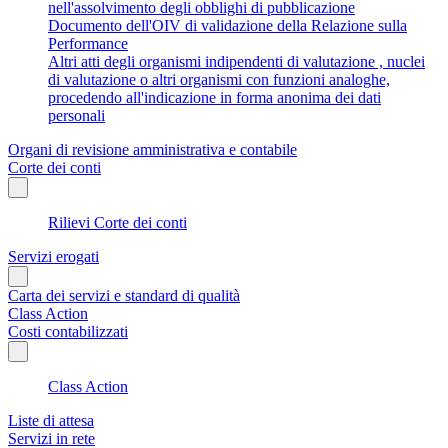
nell'assolvimento degli obblighi di pubblicazione
Documento dell'OIV di validazione della Relazione sulla
Performance
Altri atti degli organismi indipendenti di valutazione , nuclei
di valutazione o altri organismi con funzioni analoghe,
procedendo all'indicazione in forma anonima dei dati
personali
Organi di revisione amministrativa e contabile
Corte dei conti
Rilievi Corte dei conti
Servizi erogati
Carta dei servizi e standard di qualità
Class Action
Costi contabilizzati
Class Action
Liste di attesa
Servizi in rete