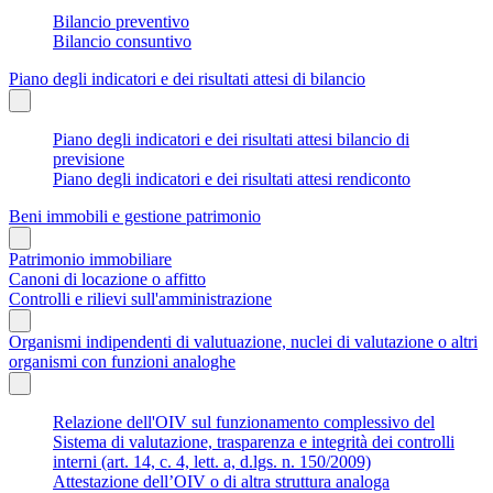
Bilancio preventivo
Bilancio consuntivo
Piano degli indicatori e dei risultati attesi di bilancio
Piano degli indicatori e dei risultati attesi bilancio di
previsione
Piano degli indicatori e dei risultati attesi rendiconto
Beni immobili e gestione patrimonio
Patrimonio immobiliare
Canoni di locazione o affitto
Controlli e rilievi sull'amministrazione
Organismi indipendenti di valutuazione, nuclei di valutazione o altri
organismi con funzioni analoghe
Relazione dell'OIV sul funzionamento complessivo del
Sistema di valutazione, trasparenza e integrità dei controlli
interni (art. 14, c. 4, lett. a, d.lgs. n. 150/2009)
Attestazione dell’OIV o di altra struttura analoga