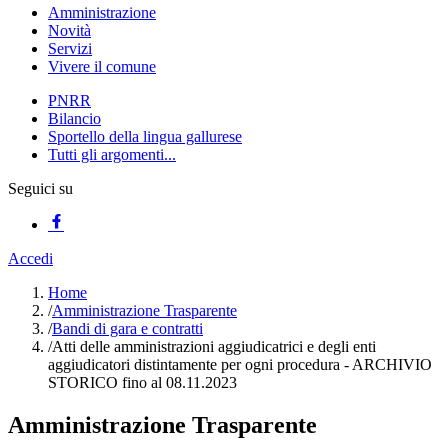
Amministrazione
Novità
Servizi
Vivere il comune
PNRR
Bilancio
Sportello della lingua gallurese
Tutti gli argomenti...
Seguici su
Accedi
Home
/
Amministrazione Trasparente
/
Bandi di gara e contratti
/
Atti delle amministrazioni aggiudicatrici e degli enti
aggiudicatori distintamente per ogni procedura - ARCHIVIO
STORICO fino al 08.11.2023
Amministrazione Trasparente