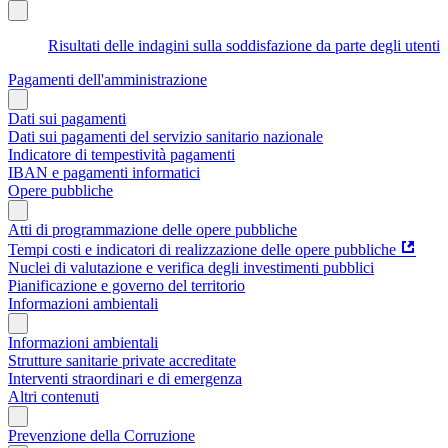
Risultati delle indagini sulla soddisfazione da parte degli utenti
Pagamenti dell'amministrazione
Dati sui pagamenti
Dati sui pagamenti del servizio sanitario nazionale
Indicatore di tempestività pagamenti
IBAN e pagamenti informatici
Opere pubbliche
Atti di programmazione delle opere pubbliche
Tempi costi e indicatori di realizzazione delle opere pubbliche
Nuclei di valutazione e verifica degli investimenti pubblici
Pianificazione e governo del territorio
Informazioni ambientali
Informazioni ambientali
Strutture sanitarie private accreditate
Interventi straordinari e di emergenza
Altri contenuti
Prevenzione della Corruzione