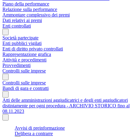
Piano della performance
Relazione sulla performance
Ammontare complessivo dei premi
Dati relativi ai premi
Enti controllati
Società partecipate
Enti pubblici vigilati
Enti di diritto privato controllati
Rappresentazione grafica
Attività e procedimenti
Provvedimenti
Controlli sulle imprese
Controlli sulle imprese
Bandi di gara e contratti
Atti delle amministrazioni aggiudicatrici e degli enti aggiudicatori
distintamente per ogni procedura - ARCHIVIO STORICO fino al
08.11.2023
Avvisi di preinformazione
Delibera a contrarre