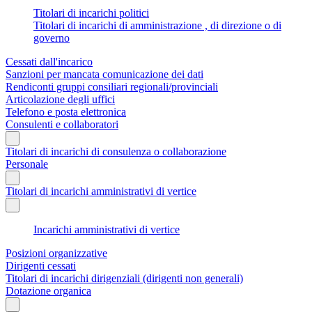
Titolari di incarichi politici
Titolari di incarichi di amministrazione , di direzione o di
governo
Cessati dall'incarico
Sanzioni per mancata comunicazione dei dati
Rendiconti gruppi consiliari regionali/provinciali
Articolazione degli uffici
Telefono e posta elettronica
Consulenti e collaboratori
Titolari di incarichi di consulenza o collaborazione
Personale
Titolari di incarichi amministrativi di vertice
Incarichi amministrativi di vertice
Posizioni organizzative
Dirigenti cessati
Titolari di incarichi dirigenziali (dirigenti non generali)
Dotazione organica