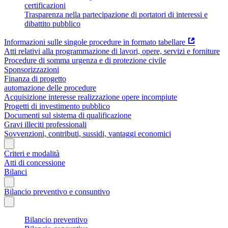
certificazioni
Trasparenza nella partecipazione di portatori di interessi e
dibattito pubblico
Informazioni sulle singole procedure in formato tabellare
Atti relativi alla programmazione di lavori, opere, servizi e forniture
Procedure di somma urgenza e di protezione civile
Sponsorizzazioni
Finanza di progetto
automazione delle procedure
Acquisizione interesse realizzazione opere incompiute
Progetti di investimento pubblico
Documenti sul sistema di qualificazione
Gravi illeciti professionali
Sovvenzioni, contributi, sussidi, vantaggi economici
Criteri e modalità
Atti di concessione
Bilanci
Bilancio preventivo e consuntivo
Bilancio preventivo