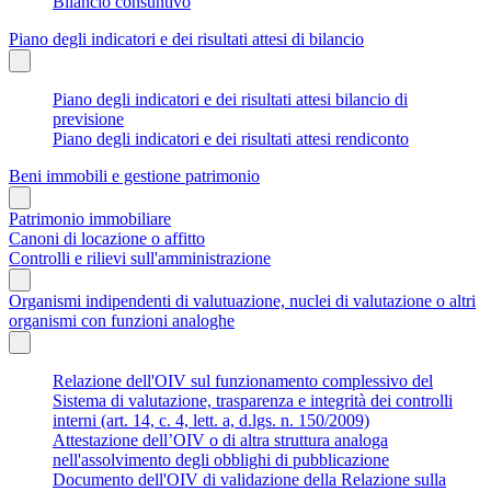
Bilancio consuntivo
Piano degli indicatori e dei risultati attesi di bilancio
Piano degli indicatori e dei risultati attesi bilancio di
previsione
Piano degli indicatori e dei risultati attesi rendiconto
Beni immobili e gestione patrimonio
Patrimonio immobiliare
Canoni di locazione o affitto
Controlli e rilievi sull'amministrazione
Organismi indipendenti di valutuazione, nuclei di valutazione o altri
organismi con funzioni analoghe
Relazione dell'OIV sul funzionamento complessivo del
Sistema di valutazione, trasparenza e integrità dei controlli
interni (art. 14, c. 4, lett. a, d.lgs. n. 150/2009)
Attestazione dell’OIV o di altra struttura analoga
nell'assolvimento degli obblighi di pubblicazione
Documento dell'OIV di validazione della Relazione sulla