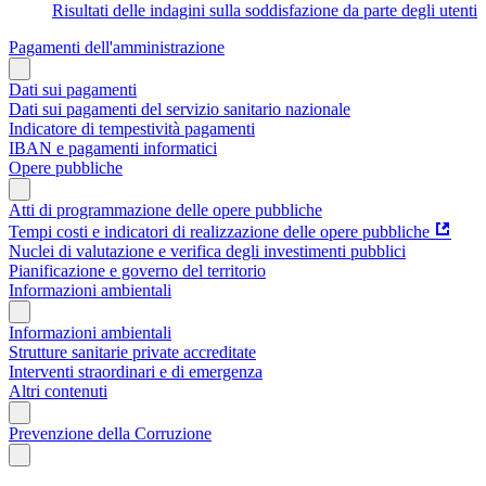
Risultati delle indagini sulla soddisfazione da parte degli utenti
Pagamenti dell'amministrazione
Dati sui pagamenti
Dati sui pagamenti del servizio sanitario nazionale
Indicatore di tempestività pagamenti
IBAN e pagamenti informatici
Opere pubbliche
Atti di programmazione delle opere pubbliche
Tempi costi e indicatori di realizzazione delle opere pubbliche
Nuclei di valutazione e verifica degli investimenti pubblici
Pianificazione e governo del territorio
Informazioni ambientali
Informazioni ambientali
Strutture sanitarie private accreditate
Interventi straordinari e di emergenza
Altri contenuti
Prevenzione della Corruzione