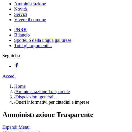
Amministrazione
Novità
Servizi
Vivere il comune
PNRR
Bilancio
Sportello della lingua gallurese
Tutti gli argomenti...
Seguici su
Accedi
Home
/
Amministrazione Trasparente
/
Disposizioni generali
/
Oneri informativi per cittadini e imprese
Amministrazione Trasparente
Espandi Menu