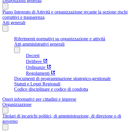
Disposizioni generali
Piano Integrato di Attività e organizzazione recante la sezione rischi
corruttivi e trasparenza
Atti generali
Riferimenti normativi su organizzazione e attività
Atti amministrativi generali
Decreti
Delibere
Ordinanze
Regolamenti
Documenti di programmazione strategico-gestionale
Statuti e Leggi Regionali
Codice disciplinare e codice di condotta
Oneri informativi per cittadini e imprese
Organizzazione
Titolari di incarichi politici, di amministrazione, di direzione o di
governo