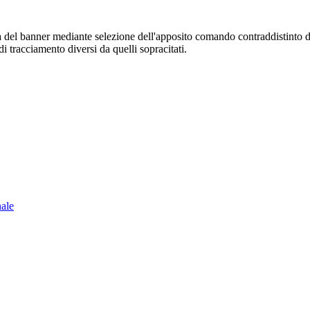
sura del banner mediante selezione dell'apposito comando contraddistinto 
i tracciamento diversi da quelli sopracitati.
nale