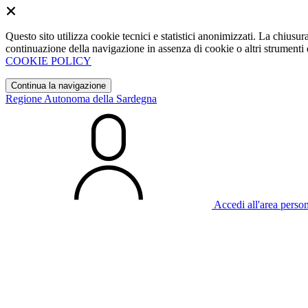
Questo sito utilizza cookie tecnici e statistici anonimizzati. La chiu
continuazione della navigazione in assenza di cookie o altri strumenti d
COOKIE POLICY
Continua la navigazione
Regione Autonoma della Sardegna
Accedi all'area perso