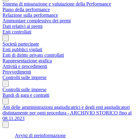
Sistema di misurazione e valutazione della Performance
Piano della performance
Relazione sulla performance
Ammontare complessivo dei premi
Dati relativi ai premi
Enti controllati
Società partecipate
Enti pubblici vigilati
Enti di diritto privato controllati
Rappresentazione grafica
Attività e procedimenti
Provvedimenti
Controlli sulle imprese
Controlli sulle imprese
Bandi di gara e contratti
Atti delle amministrazioni aggiudicatrici e degli enti aggiudicatori
distintamente per ogni procedura - ARCHIVIO STORICO fino al
08.11.2023
Avvisi di preinformazione