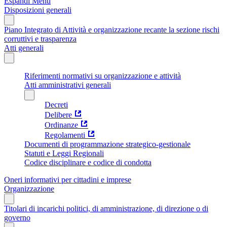
Espandi Menu
Disposizioni generali
Piano Integrato di Attività e organizzazione recante la sezione rischi
corruttivi e trasparenza
Atti generali
Riferimenti normativi su organizzazione e attività
Atti amministrativi generali
Decreti
Delibere
Ordinanze
Regolamenti
Documenti di programmazione strategico-gestionale
Statuti e Leggi Regionali
Codice disciplinare e codice di condotta
Oneri informativi per cittadini e imprese
Organizzazione
Titolari di incarichi politici, di amministrazione, di direzione o di
governo