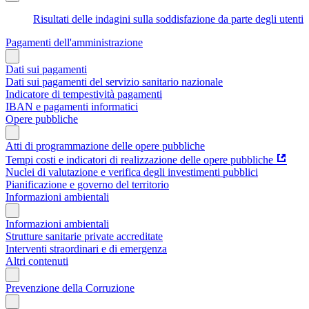
Risultati delle indagini sulla soddisfazione da parte degli utenti
Pagamenti dell'amministrazione
Dati sui pagamenti
Dati sui pagamenti del servizio sanitario nazionale
Indicatore di tempestività pagamenti
IBAN e pagamenti informatici
Opere pubbliche
Atti di programmazione delle opere pubbliche
Tempi costi e indicatori di realizzazione delle opere pubbliche
Nuclei di valutazione e verifica degli investimenti pubblici
Pianificazione e governo del territorio
Informazioni ambientali
Informazioni ambientali
Strutture sanitarie private accreditate
Interventi straordinari e di emergenza
Altri contenuti
Prevenzione della Corruzione