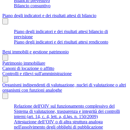
Bilancio preventivo
Bilancio consuntivo
Piano degli indicatori e dei risultati attesi di bilancio
Piano degli indicatori e dei risultati attesi bilancio di
previsione
Piano degli indicatori e dei risultati attesi rendiconto
Beni immobili e gestione patrimonio
Patrimonio immobiliare
Canoni di locazione o affitto
Controlli e rilievi sull'amministrazione
Organismi indipendenti di valutuazione, nuclei di valutazione o altri
organismi con funzioni analoghe
Relazione dell'OIV sul funzionamento complessivo del
Sistema di valutazione, trasparenza e integrità dei controlli
interni (art. 14, c. 4, lett. a, d.lgs. n. 150/2009)
Attestazione dell’OIV o di altra struttura analoga
nell'assolvimento degli obblighi di pubblicazione