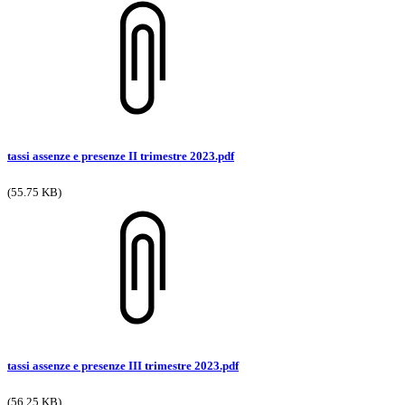
tassi assenze e presenze II trimestre 2023.pdf
(55.75 KB)
tassi assenze e presenze III trimestre 2023.pdf
(56.25 KB)