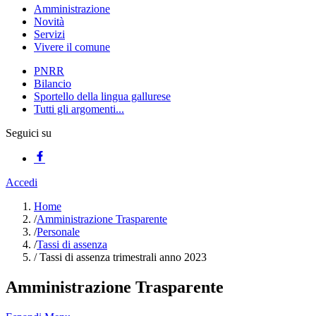
Amministrazione
Novità
Servizi
Vivere il comune
PNRR
Bilancio
Sportello della lingua gallurese
Tutti gli argomenti...
Seguici su
Accedi
Home
/
Amministrazione Trasparente
/
Personale
/
Tassi di assenza
/
Tassi di assenza trimestrali anno 2023
Amministrazione Trasparente