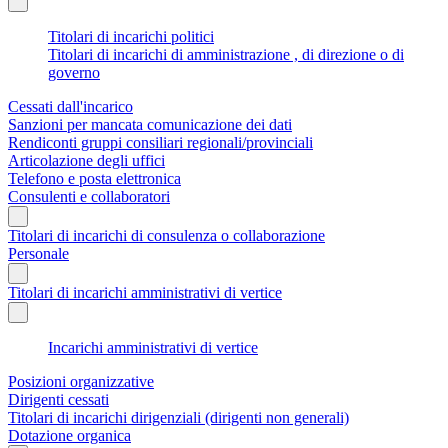
Titolari di incarichi politici
Titolari di incarichi di amministrazione , di direzione o di
governo
Cessati dall'incarico
Sanzioni per mancata comunicazione dei dati
Rendiconti gruppi consiliari regionali/provinciali
Articolazione degli uffici
Telefono e posta elettronica
Consulenti e collaboratori
Titolari di incarichi di consulenza o collaborazione
Personale
Titolari di incarichi amministrativi di vertice
Incarichi amministrativi di vertice
Posizioni organizzative
Dirigenti cessati
Titolari di incarichi dirigenziali (dirigenti non generali)
Dotazione organica