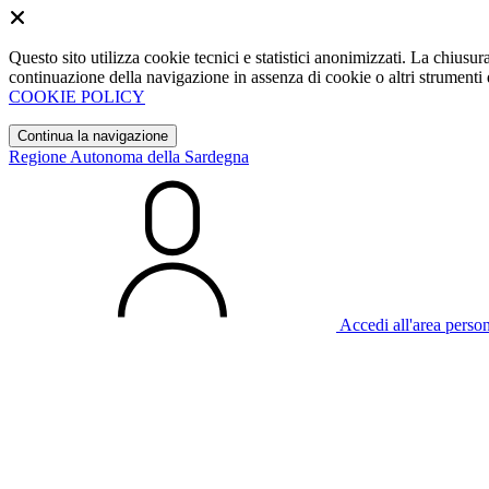
Questo sito utilizza cookie tecnici e statistici anonimizzati. La chiu
continuazione della navigazione in assenza di cookie o altri strumenti d
COOKIE POLICY
Continua la navigazione
Regione Autonoma della Sardegna
Accedi all'area perso