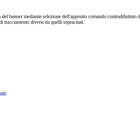
sura del banner mediante selezione dell'apposito comando contraddistinto 
i tracciamento diversi da quelli sopracitati.
nale