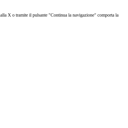
dalla X o tramite il pulsante "Continua la navigazione" comporta la