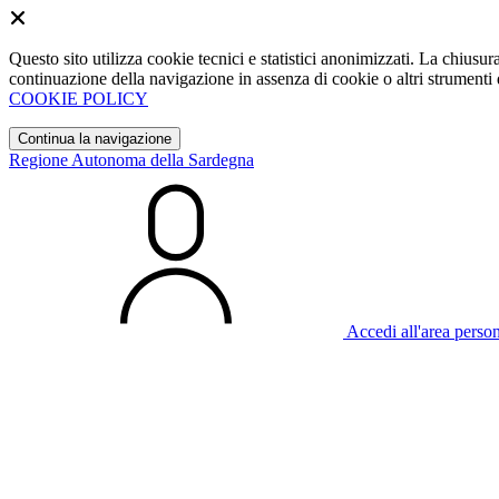
Questo sito utilizza cookie tecnici e statistici anonimizzati. La chiu
continuazione della navigazione in assenza di cookie o altri strumenti d
COOKIE POLICY
Continua la navigazione
Regione Autonoma della Sardegna
Accedi all'area perso