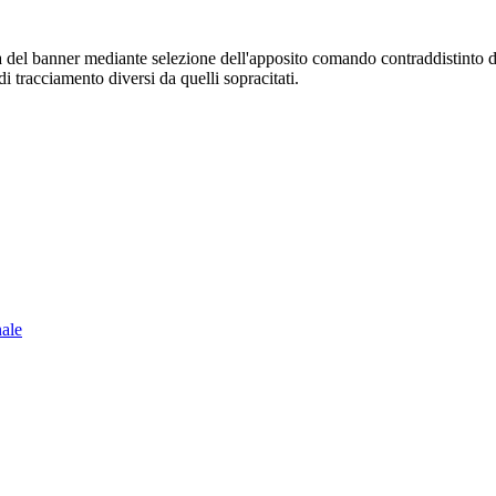
sura del banner mediante selezione dell'apposito comando contraddistinto 
i tracciamento diversi da quelli sopracitati.
nale