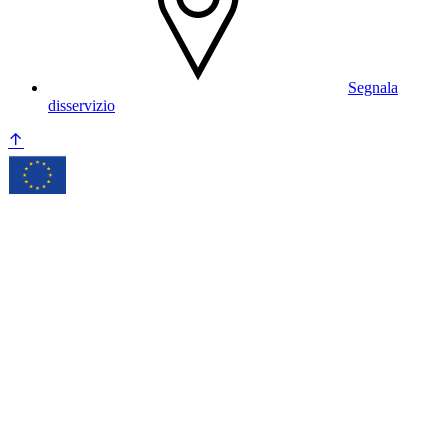
Segnala
disservizio