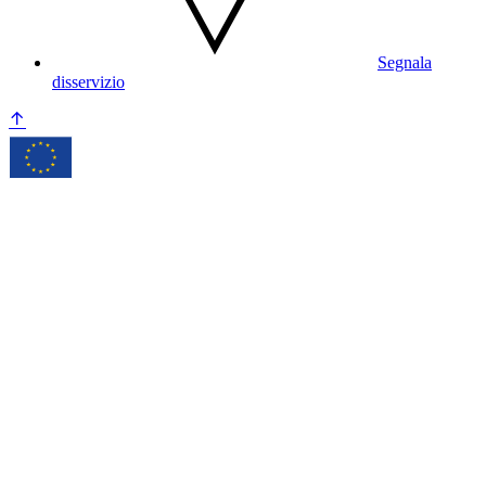
Segnala
disservizio