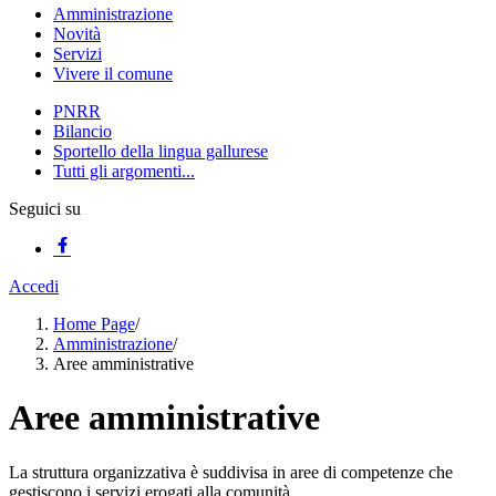
Amministrazione
Novità
Servizi
Vivere il comune
PNRR
Bilancio
Sportello della lingua gallurese
Tutti gli argomenti...
Seguici su
Accedi
Home Page
/
Amministrazione
/
Aree amministrative
Aree amministrative
La struttura organizzativa è suddivisa in aree di competenze che
gestiscono i servizi erogati alla comunità.