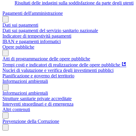
Risultati delle indagini sulla soddisfazione da parte degli utenti
Pagamenti dell'amministrazione
Dati sui pagamenti
Dati sui pagamenti del servizio sanitario nazionale
Indicatore di tempestività pagamenti
IBAN e pagamenti informatici
Opere pubbliche
Atti di programmazione delle opere pubbliche
Tempi costi e indicatori di realizzazione delle opere pubbliche
Nuclei di valutazione e verifica degli investimenti pubblici
Pianificazione e governo del territorio
Informazioni ambientali
Informazioni ambientali
Strutture sanitarie private accreditate
Interventi straordinari e di emergenza
Altri contenuti
Prevenzione della Corruzione