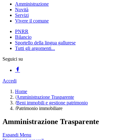
Amministrazione
Novità
Servizi
Vivere il comune
PNRR
Bilancio
Sportello della lingua gallurese
Tutti gli argomenti...
Seguici su
Accedi
Home
/
Amministrazione Trasparente
/
Beni immobili e gestione patrimonio
/
Patrimonio immobiliare
Amministrazione Trasparente
Espandi Menu