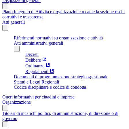
Disposizioni generali
Piano Integrato di Attività e organizzazione recante la sezione rischi
corruttivi e trasparenza
Atti generali
Riferimenti normativi su organizzazione e attività
Atti amministrativi generali
Decreti
Delibere
Ordinanze
Regolamenti
Documenti di programmazione strategico-gestionale
Statuti e Leggi Regionali
Codice disciplinare e codice di condotta
Oneri informativi per cittadini e imprese
Organizzazione
Titolari di incarichi politici, di amministrazione, di direzione o di
governo