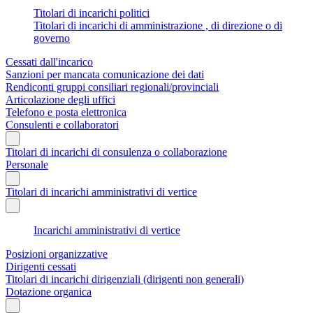
Titolari di incarichi politici
Titolari di incarichi di amministrazione , di direzione o di
governo
Cessati dall'incarico
Sanzioni per mancata comunicazione dei dati
Rendiconti gruppi consiliari regionali/provinciali
Articolazione degli uffici
Telefono e posta elettronica
Consulenti e collaboratori
Titolari di incarichi di consulenza o collaborazione
Personale
Titolari di incarichi amministrativi di vertice
Incarichi amministrativi di vertice
Posizioni organizzative
Dirigenti cessati
Titolari di incarichi dirigenziali (dirigenti non generali)
Dotazione organica