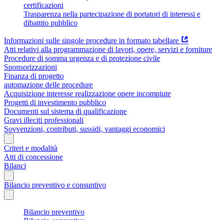
certificazioni
Trasparenza nella partecipazione di portatori di interessi e
dibattito pubblico
Informazioni sulle singole procedure in formato tabellare
Atti relativi alla programmazione di lavori, opere, servizi e forniture
Procedure di somma urgenza e di protezione civile
Sponsorizzazioni
Finanza di progetto
automazione delle procedure
Acquisizione interesse realizzazione opere incompiute
Progetti di investimento pubblico
Documenti sul sistema di qualificazione
Gravi illeciti professionali
Sovvenzioni, contributi, sussidi, vantaggi economici
Criteri e modalità
Atti di concessione
Bilanci
Bilancio preventivo e consuntivo
Bilancio preventivo