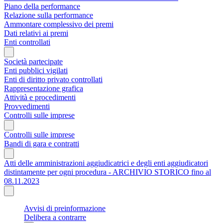
Piano della performance
Relazione sulla performance
Ammontare complessivo dei premi
Dati relativi ai premi
Enti controllati
Società partecipate
Enti pubblici vigilati
Enti di diritto privato controllati
Rappresentazione grafica
Attività e procedimenti
Provvedimenti
Controlli sulle imprese
Controlli sulle imprese
Bandi di gara e contratti
Atti delle amministrazioni aggiudicatrici e degli enti aggiudicatori
distintamente per ogni procedura - ARCHIVIO STORICO fino al
08.11.2023
Avvisi di preinformazione
Delibera a contrarre