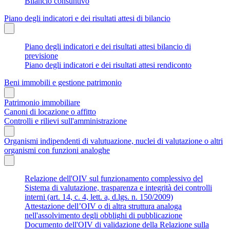
Bilancio consuntivo
Piano degli indicatori e dei risultati attesi di bilancio
Piano degli indicatori e dei risultati attesi bilancio di
previsione
Piano degli indicatori e dei risultati attesi rendiconto
Beni immobili e gestione patrimonio
Patrimonio immobiliare
Canoni di locazione o affitto
Controlli e rilievi sull'amministrazione
Organismi indipendenti di valutuazione, nuclei di valutazione o altri
organismi con funzioni analoghe
Relazione dell'OIV sul funzionamento complessivo del
Sistema di valutazione, trasparenza e integrità dei controlli
interni (art. 14, c. 4, lett. a, d.lgs. n. 150/2009)
Attestazione dell’OIV o di altra struttura analoga
nell'assolvimento degli obblighi di pubblicazione
Documento dell'OIV di validazione della Relazione sulla