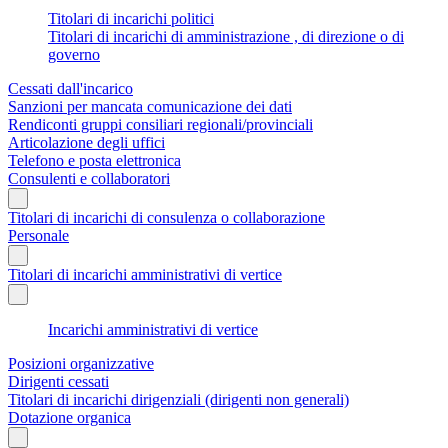
Titolari di incarichi politici
Titolari di incarichi di amministrazione , di direzione o di
governo
Cessati dall'incarico
Sanzioni per mancata comunicazione dei dati
Rendiconti gruppi consiliari regionali/provinciali
Articolazione degli uffici
Telefono e posta elettronica
Consulenti e collaboratori
Titolari di incarichi di consulenza o collaborazione
Personale
Titolari di incarichi amministrativi di vertice
Incarichi amministrativi di vertice
Posizioni organizzative
Dirigenti cessati
Titolari di incarichi dirigenziali (dirigenti non generali)
Dotazione organica