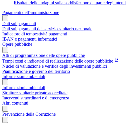
Risultati delle indagini sulla soddisfazione da parte degli utenti
Pagamenti dell'amministrazione
Dati sui pagamenti
Dati sui pagamenti del servizio sanitario nazionale
Indicatore di tempestività pagamenti
IBAN e pagamenti informatici
Opere pubbliche
Atti di programmazione delle opere pubbliche
Tempi costi e indicatori di realizzazione delle opere pubbliche
Nuclei di valutazione e verifica degli investimenti pubblici
Pianificazione e governo del territorio
Informazioni ambientali
Informazioni ambientali
Strutture sanitarie private accreditate
Interventi straordinari e di emergenza
Altri contenuti
Prevenzione della Corruzione