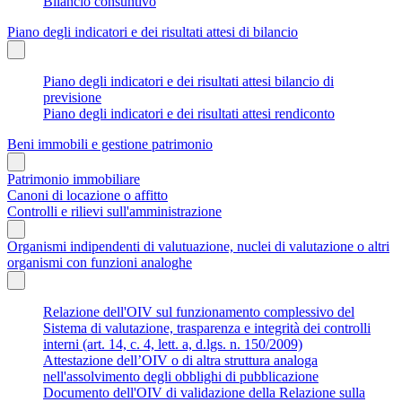
Bilancio consuntivo
Piano degli indicatori e dei risultati attesi di bilancio
Piano degli indicatori e dei risultati attesi bilancio di
previsione
Piano degli indicatori e dei risultati attesi rendiconto
Beni immobili e gestione patrimonio
Patrimonio immobiliare
Canoni di locazione o affitto
Controlli e rilievi sull'amministrazione
Organismi indipendenti di valutuazione, nuclei di valutazione o altri
organismi con funzioni analoghe
Relazione dell'OIV sul funzionamento complessivo del
Sistema di valutazione, trasparenza e integrità dei controlli
interni (art. 14, c. 4, lett. a, d.lgs. n. 150/2009)
Attestazione dell’OIV o di altra struttura analoga
nell'assolvimento degli obblighi di pubblicazione
Documento dell'OIV di validazione della Relazione sulla