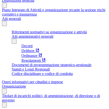
Disposizioni generali
Piano Integrato di Attività e organizzazione recante la sezione rischi
corruttivi e trasparenza
Atti generali
Riferimenti normativi su organizzazione e attività
Atti amministrativi generali
Decreti
Delibere
Ordinanze
Regolamenti
Documenti di programmazione strategico-gestionale
Statuti e Leggi Regionali
Codice disciplinare e codice di condotta
Oneri informativi per cittadini e imprese
Organizzazione
Titolari di incarichi politici, di amministrazione, di direzione o di
governo