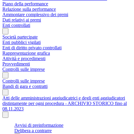
Piano della performance
Relazione sulla performance
Ammontare complessivo dei premi
Dati relativi ai premi
Enti controllati
Società partecipate
Enti pubblici vigilati
Enti di diritto privato controllati
Rappresentazione grafica
Attività e procedimenti
Provvedimenti
Controlli sulle imprese
Controlli sulle imprese
Bandi di gara e contratti
Atti delle amministrazioni aggiudicatrici e degli enti aggiudicatori
distintamente per ogni procedura - ARCHIVIO STORICO fino al
08.11.2023
Avvisi di preinformazione
Delibera a contrarre