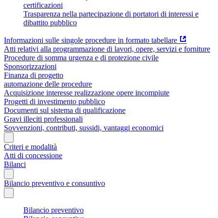
certificazioni
Trasparenza nella partecipazione di portatori di interessi e
dibattito pubblico
Informazioni sulle singole procedure in formato tabellare
Atti relativi alla programmazione di lavori, opere, servizi e forniture
Procedure di somma urgenza e di protezione civile
Sponsorizzazioni
Finanza di progetto
automazione delle procedure
Acquisizione interesse realizzazione opere incompiute
Progetti di investimento pubblico
Documenti sul sistema di qualificazione
Gravi illeciti professionali
Sovvenzioni, contributi, sussidi, vantaggi economici
Criteri e modalità
Atti di concessione
Bilanci
Bilancio preventivo e consuntivo
Bilancio preventivo