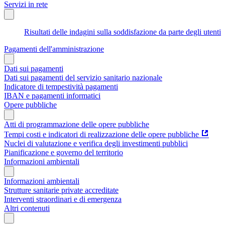
Servizi in rete
Risultati delle indagini sulla soddisfazione da parte degli utenti
Pagamenti dell'amministrazione
Dati sui pagamenti
Dati sui pagamenti del servizio sanitario nazionale
Indicatore di tempestività pagamenti
IBAN e pagamenti informatici
Opere pubbliche
Atti di programmazione delle opere pubbliche
Tempi costi e indicatori di realizzazione delle opere pubbliche
Nuclei di valutazione e verifica degli investimenti pubblici
Pianificazione e governo del territorio
Informazioni ambientali
Informazioni ambientali
Strutture sanitarie private accreditate
Interventi straordinari e di emergenza
Altri contenuti