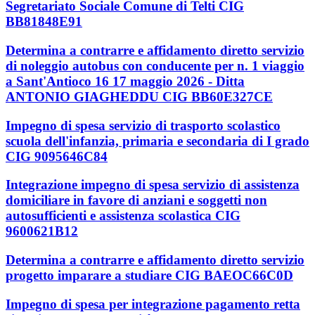
Segretariato Sociale Comune di Telti CIG
BB81848E91
Determina a contrarre e affidamento diretto servizio
di noleggio autobus con conducente per n. 1 viaggio
a Sant'Antioco 16 17 maggio 2026 - Ditta
ANTONIO GIAGHEDDU CIG BB60E327CE
Impegno di spesa servizio di trasporto scolastico
scuola dell'infanzia, primaria e secondaria di I grado
CIG 9095646C84
Integrazione impegno di spesa servizio di assistenza
domiciliare in favore di anziani e soggetti non
autosufficienti e assistenza scolastica CIG
9600621B12
Determina a contrarre e affidamento diretto servizio
progetto imparare a studiare CIG BAEOC66C0D
Impegno di spesa per integrazione pagamento retta