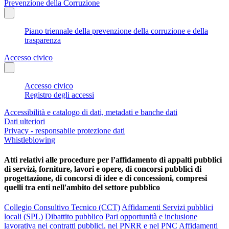
Prevenzione della Corruzione
Piano triennale della prevenzione della corruzione e della
trasparenza
Accesso civico
Accesso civico
Registro degli accessi
Accessibilità e catalogo di dati, metadati e banche dati
Dati ulteriori
Privacy - responsabile protezione dati
Whistleblowing
Atti relativi alle procedure per l’affidamento di appalti pubblici
di servizi, forniture, lavori e opere, di concorsi pubblici di
progettazione, di concorsi di idee e di concessioni, compresi
quelli tra enti nell'ambito del settore pubblico
Collegio Consultivo Tecnico (CCT)
Affidamenti Servizi pubblici
locali (SPL)
Dibattito pubblico
Pari opportunità e inclusione
lavorativa nei contratti pubblici, nel PNRR e nel PNC
Affidamenti