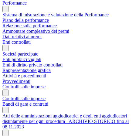
Performance
Sistema di misurazione e valutazione della Performance
Piano della performance
Relazione sulla performance
Ammontare complessivo dei premi
Dati relativi ai premi
Enti controllati
Società partecipate
Enti pubblici vigilati
Enti di diritto privato controllati
Rappresentazione grafica
Attività e procedimenti
Provvedimenti
Controlli sulle imprese
Controlli sulle imprese
Bandi di gara e contratti
Atti delle amministrazioni aggiudicatrici e degli enti aggiudicatori
distintamente per ogni procedura - ARCHIVIO STORICO fino al
08.11.2023