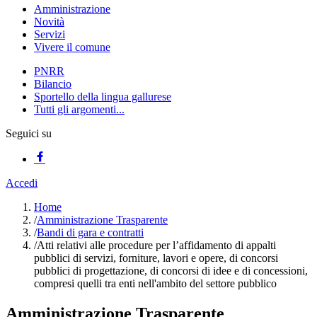
Amministrazione
Novità
Servizi
Vivere il comune
PNRR
Bilancio
Sportello della lingua gallurese
Tutti gli argomenti...
Seguici su
Accedi
Home
/
Amministrazione Trasparente
/
Bandi di gara e contratti
/
Atti relativi alle procedure per l’affidamento di appalti
pubblici di servizi, forniture, lavori e opere, di concorsi
pubblici di progettazione, di concorsi di idee e di concessioni,
compresi quelli tra enti nell'ambito del settore pubblico
Amministrazione Trasparente