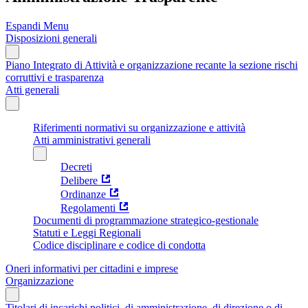
Espandi Menu
Disposizioni generali
Piano Integrato di Attività e organizzazione recante la sezione rischi
corruttivi e trasparenza
Atti generali
Riferimenti normativi su organizzazione e attività
Atti amministrativi generali
Decreti
Delibere
Ordinanze
Regolamenti
Documenti di programmazione strategico-gestionale
Statuti e Leggi Regionali
Codice disciplinare e codice di condotta
Oneri informativi per cittadini e imprese
Organizzazione
Titolari di incarichi politici, di amministrazione, di direzione o di