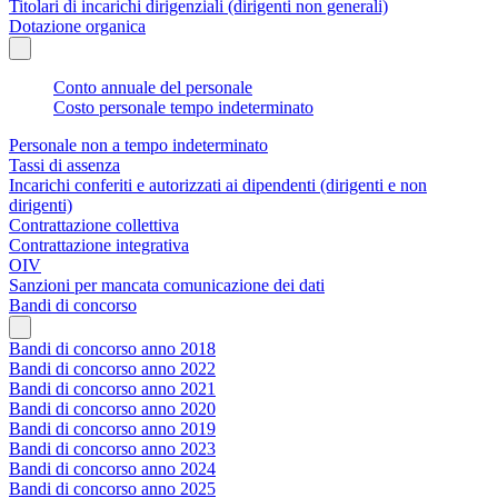
Titolari di incarichi dirigenziali (dirigenti non generali)
Dotazione organica
Conto annuale del personale
Costo personale tempo indeterminato
Personale non a tempo indeterminato
Tassi di assenza
Incarichi conferiti e autorizzati ai dipendenti (dirigenti e non
dirigenti)
Contrattazione collettiva
Contrattazione integrativa
OIV
Sanzioni per mancata comunicazione dei dati
Bandi di concorso
Bandi di concorso anno 2018
Bandi di concorso anno 2022
Bandi di concorso anno 2021
Bandi di concorso anno 2020
Bandi di concorso anno 2019
Bandi di concorso anno 2023
Bandi di concorso anno 2024
Bandi di concorso anno 2025