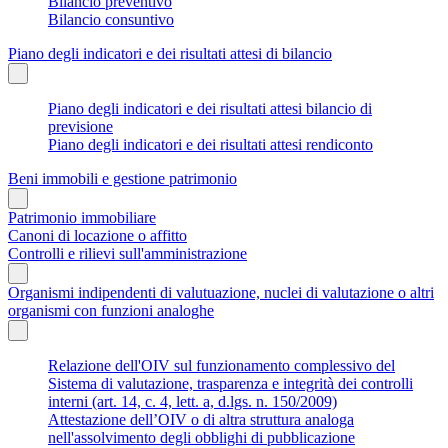
Bilancio preventivo
Bilancio consuntivo
Piano degli indicatori e dei risultati attesi di bilancio
Piano degli indicatori e dei risultati attesi bilancio di
previsione
Piano degli indicatori e dei risultati attesi rendiconto
Beni immobili e gestione patrimonio
Patrimonio immobiliare
Canoni di locazione o affitto
Controlli e rilievi sull'amministrazione
Organismi indipendenti di valutuazione, nuclei di valutazione o altri
organismi con funzioni analoghe
Relazione dell'OIV sul funzionamento complessivo del
Sistema di valutazione, trasparenza e integrità dei controlli
interni (art. 14, c. 4, lett. a, d.lgs. n. 150/2009)
Attestazione dell’OIV o di altra struttura analoga
nell'assolvimento degli obblighi di pubblicazione