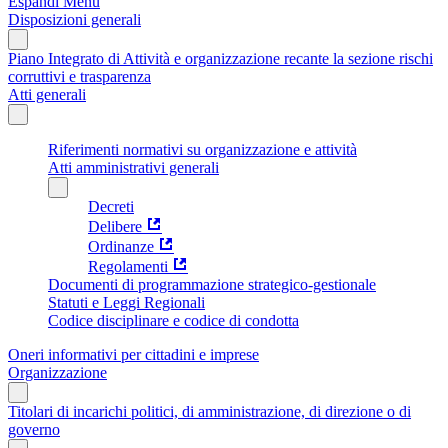
Espandi Menu
Disposizioni generali
Piano Integrato di Attività e organizzazione recante la sezione rischi
corruttivi e trasparenza
Atti generali
Riferimenti normativi su organizzazione e attività
Atti amministrativi generali
Decreti
Delibere
Ordinanze
Regolamenti
Documenti di programmazione strategico-gestionale
Statuti e Leggi Regionali
Codice disciplinare e codice di condotta
Oneri informativi per cittadini e imprese
Organizzazione
Titolari di incarichi politici, di amministrazione, di direzione o di
governo