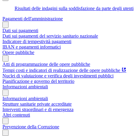
Risultati delle indagini sulla soddisfazione da parte degli utenti
Pagamenti dell'amministrazione
Dati sui pagamenti
Dati sui pagamenti del servizio sanitario nazionale
Indicatore di tempestività pagamenti
IBAN e pagamenti informatici
Opere pubbliche
Atti di programmazione delle opere pubbliche
Tempi costi e indicatori di realizzazione delle opere pubbliche
Nuclei di valutazione e verifica degli investimenti pubblici
Pianificazione e governo del territorio
Informazioni ambientali
Informazioni ambientali
Strutture sanitarie private accreditate
Interventi straordinari e di emergenza
Altri contenuti
Prevenzione della Corruzione