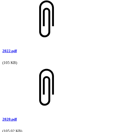
2022.pdf
(105 KB)
2020.pdf
(105.02 KB)