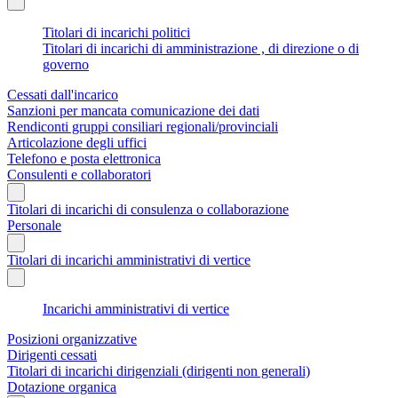
Titolari di incarichi politici
Titolari di incarichi di amministrazione , di direzione o di
governo
Cessati dall'incarico
Sanzioni per mancata comunicazione dei dati
Rendiconti gruppi consiliari regionali/provinciali
Articolazione degli uffici
Telefono e posta elettronica
Consulenti e collaboratori
Titolari di incarichi di consulenza o collaborazione
Personale
Titolari di incarichi amministrativi di vertice
Incarichi amministrativi di vertice
Posizioni organizzative
Dirigenti cessati
Titolari di incarichi dirigenziali (dirigenti non generali)
Dotazione organica