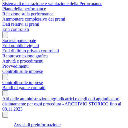
Sistema di misurazione e valutazione della Performance
Piano della performance
Relazione sulla performance
Ammontare complessivo dei premi
Dati relativi ai premi
Enti controllati
Società partecipate
Enti pubblici vigilati
Enti di diritto privato controllati
Rappresentazione grafica
Attività e procedimenti
Provvedimenti
Controlli sulle imprese
Controlli sulle imprese
Bandi di gara e contratti
Atti delle amministrazioni aggiudicatrici e degli enti aggiudicatori
distintamente per ogni procedura - ARCHIVIO STORICO fino al
08.11.2023
Avvisi di preinformazione