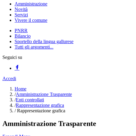
Amministrazione
Novità
Servizi
Vivere il comune
PNRR
Bilancio
Sportello della lingua gallurese
Tutti gli argomenti...
Seguici su
Accedi
Home
/
Amministrazione Trasparente
/
Enti controllati
/
Rappresentazione grafica
/
Rappresentazione grafica
Amministrazione Trasparente