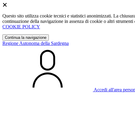
Questo sito utilizza cookie tecnici e statistici anonimizzati. La chiu
continuazione della navigazione in assenza di cookie o altri strumenti d
COOKIE POLICY
Continua la navigazione
Regione Autonoma della Sardegna
Accedi all'area perso