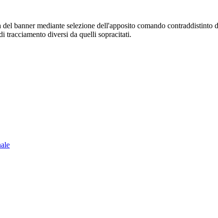
sura del banner mediante selezione dell'apposito comando contraddistinto 
i tracciamento diversi da quelli sopracitati.
nale