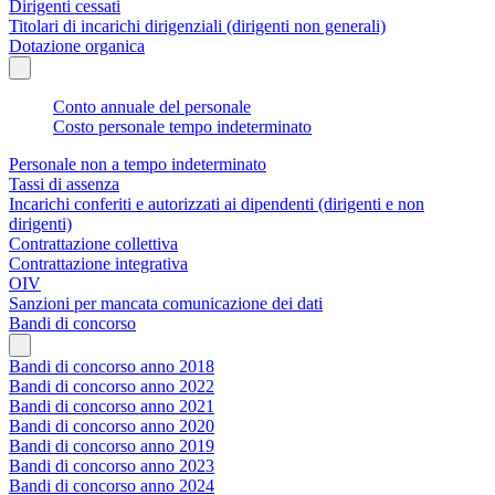
Dirigenti cessati
Titolari di incarichi dirigenziali (dirigenti non generali)
Dotazione organica
Conto annuale del personale
Costo personale tempo indeterminato
Personale non a tempo indeterminato
Tassi di assenza
Incarichi conferiti e autorizzati ai dipendenti (dirigenti e non
dirigenti)
Contrattazione collettiva
Contrattazione integrativa
OIV
Sanzioni per mancata comunicazione dei dati
Bandi di concorso
Bandi di concorso anno 2018
Bandi di concorso anno 2022
Bandi di concorso anno 2021
Bandi di concorso anno 2020
Bandi di concorso anno 2019
Bandi di concorso anno 2023
Bandi di concorso anno 2024