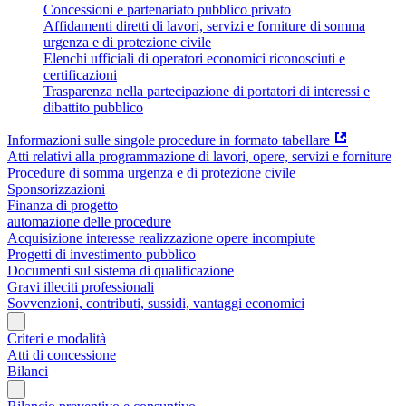
Concessioni e partenariato pubblico privato
Affidamenti diretti di lavori, servizi e forniture di somma
urgenza e di protezione civile
Elenchi ufficiali di operatori economici riconosciuti e
certificazioni
Trasparenza nella partecipazione di portatori di interessi e
dibattito pubblico
Informazioni sulle singole procedure in formato tabellare
Atti relativi alla programmazione di lavori, opere, servizi e forniture
Procedure di somma urgenza e di protezione civile
Sponsorizzazioni
Finanza di progetto
automazione delle procedure
Acquisizione interesse realizzazione opere incompiute
Progetti di investimento pubblico
Documenti sul sistema di qualificazione
Gravi illeciti professionali
Sovvenzioni, contributi, sussidi, vantaggi economici
Criteri e modalità
Atti di concessione
Bilanci