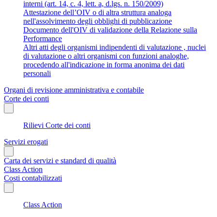
interni (art. 14, c. 4, lett. a, d.lgs. n. 150/2009)
Attestazione dell’OIV o di altra struttura analoga
nell'assolvimento degli obblighi di pubblicazione
Documento dell'OIV di validazione della Relazione sulla
Performance
Altri atti degli organismi indipendenti di valutazione , nuclei
di valutazione o altri organismi con funzioni analoghe,
procedendo all'indicazione in forma anonima dei dati
personali
Organi di revisione amministrativa e contabile
Corte dei conti
Rilievi Corte dei conti
Servizi erogati
Carta dei servizi e standard di qualità
Class Action
Costi contabilizzati
Class Action