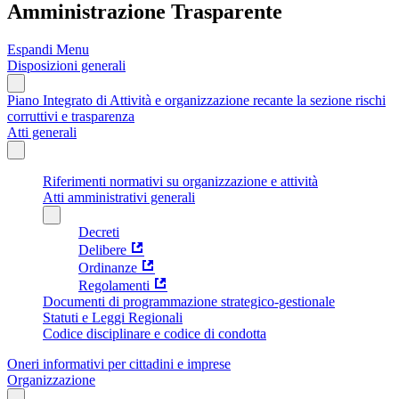
Amministrazione Trasparente
Espandi Menu
Disposizioni generali
Piano Integrato di Attività e organizzazione recante la sezione rischi
corruttivi e trasparenza
Atti generali
Riferimenti normativi su organizzazione e attività
Atti amministrativi generali
Decreti
Delibere
Ordinanze
Regolamenti
Documenti di programmazione strategico-gestionale
Statuti e Leggi Regionali
Codice disciplinare e codice di condotta
Oneri informativi per cittadini e imprese
Organizzazione