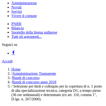
Amministrazione
Novità
Servizi
Vivere il comune
PNRR
Bilancio
Sportello della lingua gallurese
Tutti gli argomenti...
Seguici su
Accedi
Home
/
Amministrazione Trasparente
/
Bandi di concorso
/
Bandi di concorso anno 2018
/
Selezione per titoli e colloquio per la copertura di n. 1 posto
di alta specializzazione tecnica, categoria D1, a tempo pieno
(36 ore settimanali) e determinato (ex art. 110, comma 1°,
D.lgs. n. 267/2000).