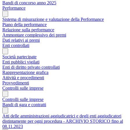
Bandi di concorso anno 2025
Performance
Sistema di misurazione e valutazione della Performance
Piano della performance
Relazione sulla performance
Ammontare complessivo dei premi
Dati relativi ai premi
Enti controllati
Società partecipate
Enti pubblici vigilati
Enti di diritto privato controllati
Rappresentazione grafica
Attività e procedimenti
Provvedimenti
Controlli sulle imprese
Controlli sulle imprese
Bandi di gara e contratti
Atti delle amministrazioni aggiudicatrici e degli enti aggiudicatori
distintamente per ogni procedura - ARCHIVIO STORICO fino al
08.11.2023