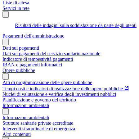
Liste di attesa
Servizi in rete
Risultati delle indagini sulla soddisfazione da parte degli utenti
Pagamenti dell'amministrazione
Dati sui pagamenti
Dati sui pagamenti del servizio sanitario nazionale
Indicatore di tempestività pagamenti
IBAN e pagamenti informatici
Opere pubbliche
Atti di programmazione delle opere pubbliche
Tempi costi e indicatori di realizzazione delle opere pubbliche
Nuclei di valutazione e verifica degli investimenti pubblici
Pianificazione e governo del territorio
Informazioni ambientali
Informazioni ambientali
Strutture sanitarie private accreditate
Interventi straordinari e di emergenza
Altri contenuti