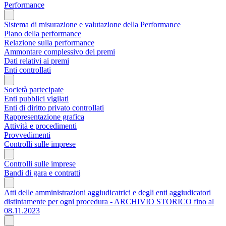
Performance
Sistema di misurazione e valutazione della Performance
Piano della performance
Relazione sulla performance
Ammontare complessivo dei premi
Dati relativi ai premi
Enti controllati
Società partecipate
Enti pubblici vigilati
Enti di diritto privato controllati
Rappresentazione grafica
Attività e procedimenti
Provvedimenti
Controlli sulle imprese
Controlli sulle imprese
Bandi di gara e contratti
Atti delle amministrazioni aggiudicatrici e degli enti aggiudicatori
distintamente per ogni procedura - ARCHIVIO STORICO fino al
08.11.2023