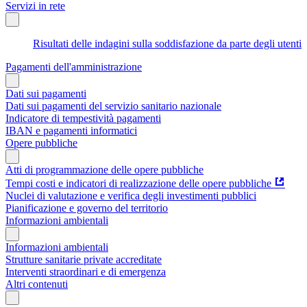
Servizi in rete
Risultati delle indagini sulla soddisfazione da parte degli utenti
Pagamenti dell'amministrazione
Dati sui pagamenti
Dati sui pagamenti del servizio sanitario nazionale
Indicatore di tempestività pagamenti
IBAN e pagamenti informatici
Opere pubbliche
Atti di programmazione delle opere pubbliche
Tempi costi e indicatori di realizzazione delle opere pubbliche
Nuclei di valutazione e verifica degli investimenti pubblici
Pianificazione e governo del territorio
Informazioni ambientali
Informazioni ambientali
Strutture sanitarie private accreditate
Interventi straordinari e di emergenza
Altri contenuti