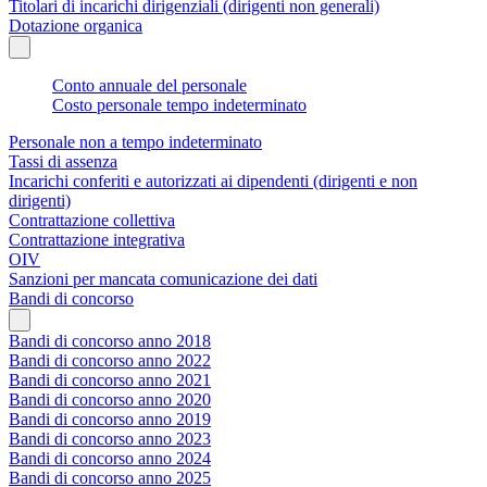
Titolari di incarichi dirigenziali (dirigenti non generali)
Dotazione organica
Conto annuale del personale
Costo personale tempo indeterminato
Personale non a tempo indeterminato
Tassi di assenza
Incarichi conferiti e autorizzati ai dipendenti (dirigenti e non
dirigenti)
Contrattazione collettiva
Contrattazione integrativa
OIV
Sanzioni per mancata comunicazione dei dati
Bandi di concorso
Bandi di concorso anno 2018
Bandi di concorso anno 2022
Bandi di concorso anno 2021
Bandi di concorso anno 2020
Bandi di concorso anno 2019
Bandi di concorso anno 2023
Bandi di concorso anno 2024
Bandi di concorso anno 2025