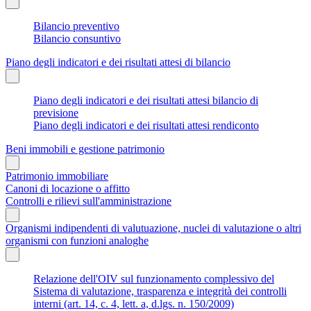
Bilancio preventivo
Bilancio consuntivo
Piano degli indicatori e dei risultati attesi di bilancio
Piano degli indicatori e dei risultati attesi bilancio di
previsione
Piano degli indicatori e dei risultati attesi rendiconto
Beni immobili e gestione patrimonio
Patrimonio immobiliare
Canoni di locazione o affitto
Controlli e rilievi sull'amministrazione
Organismi indipendenti di valutuazione, nuclei di valutazione o altri
organismi con funzioni analoghe
Relazione dell'OIV sul funzionamento complessivo del
Sistema di valutazione, trasparenza e integrità dei controlli
interni (art. 14, c. 4, lett. a, d.lgs. n. 150/2009)