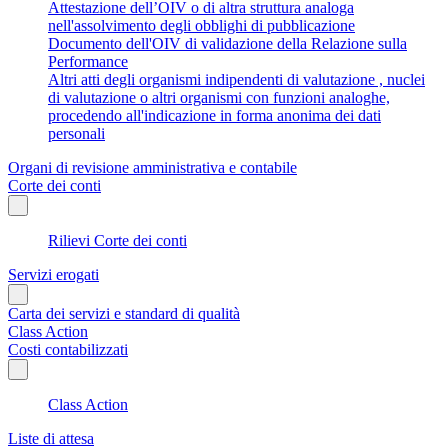
Attestazione dell’OIV o di altra struttura analoga
nell'assolvimento degli obblighi di pubblicazione
Documento dell'OIV di validazione della Relazione sulla
Performance
Altri atti degli organismi indipendenti di valutazione , nuclei
di valutazione o altri organismi con funzioni analoghe,
procedendo all'indicazione in forma anonima dei dati
personali
Organi di revisione amministrativa e contabile
Corte dei conti
Rilievi Corte dei conti
Servizi erogati
Carta dei servizi e standard di qualità
Class Action
Costi contabilizzati
Class Action
Liste di attesa