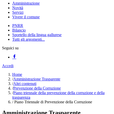
Amministrazione
Novità
Servizi
Vivere il comune
PNRR
Bilancio
Sportello della lingua gallurese
Tutti gli argomenti...
Seguici su
Accedi
Home
/
Amministrazione Trasparente
/
Altri contenuti
/
Prevenzione della Corruzione
/
Piano triennale della prevenzione della corruzione e della
trasparenza
/
Piano Triennale di Prevenzione della Corruzione
Amministrazione Trasparente