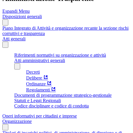
Espandi Menu
Disposizioni generali
Piano Integrato di Attività e organizzazione recante la sezione rischi
corruttivi e trasparenza
Atti generali
Riferimenti normativi su organizzazione e attività
Atti amministrativi generali
Decreti
Delibere
Ordinanze
Regolamenti
Documenti di programmazione strategico-gestionale
Statuti e Leggi Regionali
Codice disciplinare e codice di condotta
Oneri informativi per cittadini e imprese
Organizzazione
Titolari di incarichi politici, di amministrazione, di direzione o di