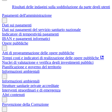
Risultati delle indagini sulla soddisfazione da parte degli utenti
Pagamenti dell'amministrazione
Dati sui pagamenti
Dati sui pagamenti del servizio sanitario nazionale
Indicatore di tempestività pagamenti
IBAN e pagamenti informatici
Opere pubbliche
Atti di programmazione delle opere pubbliche
Tempi costi e indicatori di realizzazione delle opere pubbliche
Nuclei di valutazione e verifica degli investimenti pubblici
Pianificazione e governo del territorio
Informazioni ambientali
Informazioni ambientali
Strutture sanitarie private accreditate
Interventi straordinari e di emergenza
Altri contenuti
Prevenzione della Corruzione