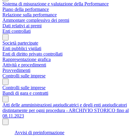
Sistema di misurazione e valutazione della Performance
Piano della performance
Relazione sulla performance
Ammontare complessivo dei premi
Dati relativi ai premi
Enti controllati
Società partecipate
Enti pubblici vigilati
Enti di diritto privato controllati
Rappresentazione grafica
Attività e procedimenti
Provvedimenti
Controlli sulle imprese
Controlli sulle imprese
Bandi di gara e contratti
Atti delle amministrazioni aggiudicatrici e degli enti aggiudicatori
distintamente per ogni procedura - ARCHIVIO STORICO fino al
08.11.2023
Avvisi di preinformazione