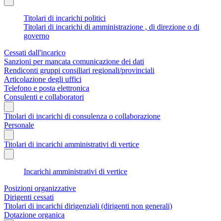
Titolari di incarichi politici
Titolari di incarichi di amministrazione , di direzione o di
governo
Cessati dall'incarico
Sanzioni per mancata comunicazione dei dati
Rendiconti gruppi consiliari regionali/provinciali
Articolazione degli uffici
Telefono e posta elettronica
Consulenti e collaboratori
Titolari di incarichi di consulenza o collaborazione
Personale
Titolari di incarichi amministrativi di vertice
Incarichi amministrativi di vertice
Posizioni organizzative
Dirigenti cessati
Titolari di incarichi dirigenziali (dirigenti non generali)
Dotazione organica