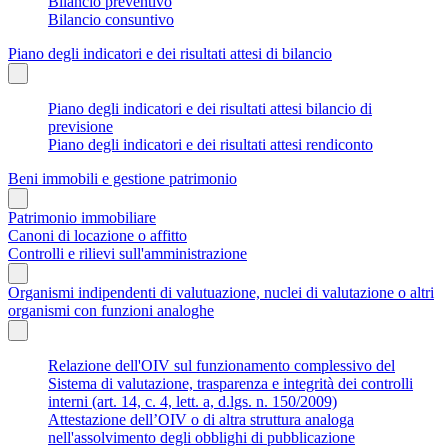
Bilancio preventivo
Bilancio consuntivo
Piano degli indicatori e dei risultati attesi di bilancio
Piano degli indicatori e dei risultati attesi bilancio di
previsione
Piano degli indicatori e dei risultati attesi rendiconto
Beni immobili e gestione patrimonio
Patrimonio immobiliare
Canoni di locazione o affitto
Controlli e rilievi sull'amministrazione
Organismi indipendenti di valutuazione, nuclei di valutazione o altri
organismi con funzioni analoghe
Relazione dell'OIV sul funzionamento complessivo del
Sistema di valutazione, trasparenza e integrità dei controlli
interni (art. 14, c. 4, lett. a, d.lgs. n. 150/2009)
Attestazione dell’OIV o di altra struttura analoga
nell'assolvimento degli obblighi di pubblicazione