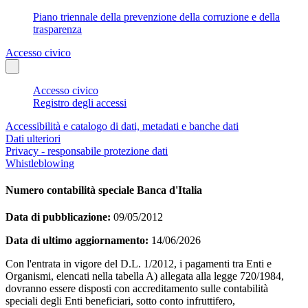
Piano triennale della prevenzione della corruzione e della
trasparenza
Accesso civico
Accesso civico
Registro degli accessi
Accessibilità e catalogo di dati, metadati e banche dati
Dati ulteriori
Privacy - responsabile protezione dati
Whistleblowing
Numero contabilità speciale Banca d'Italia
Data di pubblicazione:
09/05/2012
Data di ultimo aggiornamento:
14/06/2026
Con l'entrata in vigore del D.L. 1/2012, i pagamenti tra Enti e
Organismi, elencati nella tabella A) allegata alla legge 720/1984,
dovranno essere disposti con accreditamento sulle contabilità
speciali degli Enti beneficiari, sotto conto infruttifero,