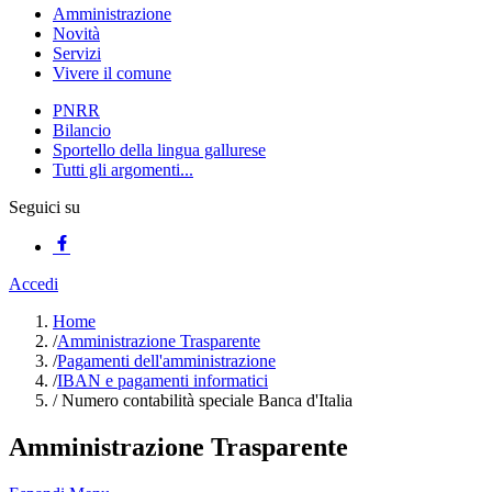
Amministrazione
Novità
Servizi
Vivere il comune
PNRR
Bilancio
Sportello della lingua gallurese
Tutti gli argomenti...
Seguici su
Accedi
Home
/
Amministrazione Trasparente
/
Pagamenti dell'amministrazione
/
IBAN e pagamenti informatici
/
Numero contabilità speciale Banca d'Italia
Amministrazione Trasparente