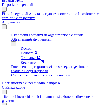
Espandi Menu
Disposizioni generali
Piano Integrato di Attività e organizzazione recante la sezione rischi
corruttivi e trasparenza
Atti generali
Riferimenti normativi su organizzazione e attività
Atti amministrativi generali
Decreti
Delibere
Ordinanze
Regolamenti
Documenti di programmazione strategico-gestionale
Statuti e Leggi Regionali
Codice disciplinare e codice di condotta
Oneri informativi per cittadini e imprese
Organizzazione
Titolari di incarichi politici, di amministrazione, di direzione o di
governo