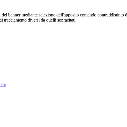
sura del banner mediante selezione dell'apposito comando contraddistinto 
i tracciamento diversi da quelli sopracitati.
nale