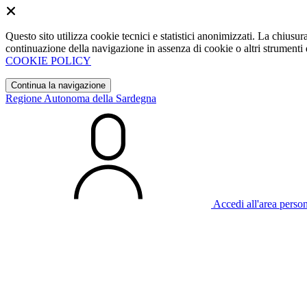
Questo sito utilizza cookie tecnici e statistici anonimizzati. La chiu
continuazione della navigazione in assenza di cookie o altri strumenti d
COOKIE POLICY
Continua la navigazione
Regione Autonoma della Sardegna
Accedi all'area perso