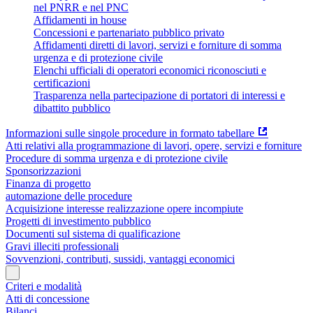
nel PNRR e nel PNC
Affidamenti in house
Concessioni e partenariato pubblico privato
Affidamenti diretti di lavori, servizi e forniture di somma
urgenza e di protezione civile
Elenchi ufficiali di operatori economici riconosciuti e
certificazioni
Trasparenza nella partecipazione di portatori di interessi e
dibattito pubblico
Informazioni sulle singole procedure in formato tabellare
Atti relativi alla programmazione di lavori, opere, servizi e forniture
Procedure di somma urgenza e di protezione civile
Sponsorizzazioni
Finanza di progetto
automazione delle procedure
Acquisizione interesse realizzazione opere incompiute
Progetti di investimento pubblico
Documenti sul sistema di qualificazione
Gravi illeciti professionali
Sovvenzioni, contributi, sussidi, vantaggi economici
Criteri e modalità
Atti di concessione
Bilanci