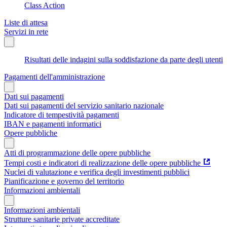
Class Action
Liste di attesa
Servizi in rete
Risultati delle indagini sulla soddisfazione da parte degli utenti
Pagamenti dell'amministrazione
Dati sui pagamenti
Dati sui pagamenti del servizio sanitario nazionale
Indicatore di tempestività pagamenti
IBAN e pagamenti informatici
Opere pubbliche
Atti di programmazione delle opere pubbliche
Tempi costi e indicatori di realizzazione delle opere pubbliche
Nuclei di valutazione e verifica degli investimenti pubblici
Pianificazione e governo del territorio
Informazioni ambientali
Informazioni ambientali
Strutture sanitarie private accreditate