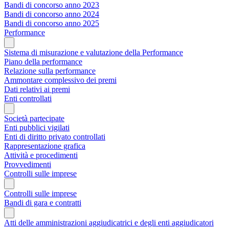
Bandi di concorso anno 2023
Bandi di concorso anno 2024
Bandi di concorso anno 2025
Performance
Sistema di misurazione e valutazione della Performance
Piano della performance
Relazione sulla performance
Ammontare complessivo dei premi
Dati relativi ai premi
Enti controllati
Società partecipate
Enti pubblici vigilati
Enti di diritto privato controllati
Rappresentazione grafica
Attività e procedimenti
Provvedimenti
Controlli sulle imprese
Controlli sulle imprese
Bandi di gara e contratti
Atti delle amministrazioni aggiudicatrici e degli enti aggiudicatori