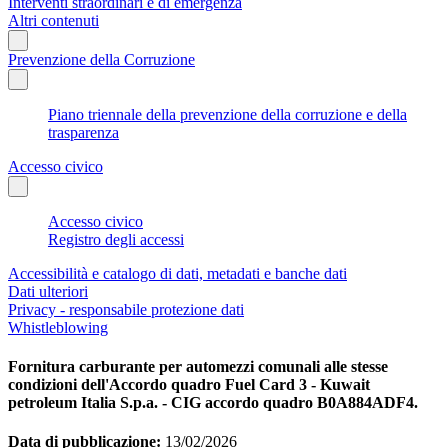
Interventi straordinari e di emergenza
Altri contenuti
Prevenzione della Corruzione
Piano triennale della prevenzione della corruzione e della
trasparenza
Accesso civico
Accesso civico
Registro degli accessi
Accessibilità e catalogo di dati, metadati e banche dati
Dati ulteriori
Privacy - responsabile protezione dati
Whistleblowing
Fornitura carburante per automezzi comunali alle stesse
condizioni dell'Accordo quadro Fuel Card 3 - Kuwait
petroleum Italia S.p.a. - CIG accordo quadro B0A884ADF4.
Data di pubblicazione:
13/02/2026