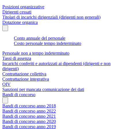
Posizioni organizzative
Dirigenti cessati
Titolari di incarichi dirigenziali (dirigenti non generali)
Dotazione organica
Conto annuale del personale
Costo personale tempo indeterminato
Personale non a tempo indeterminato
Tassi di assenza
Incarichi conferiti e autorizzati ai dipendenti (dirigenti e non
dirigenti)
Contrattazione collettiva
Contrattazione integrativa
OIV
Sanzioni per mancata comunicazione dei dati
Bandi di concorso
Bandi di concorso anno 2018
Bandi di concorso anno 2022
Bandi di concorso anno 2021
Bandi di concorso anno 2020
Bandi di concorso anno 2019