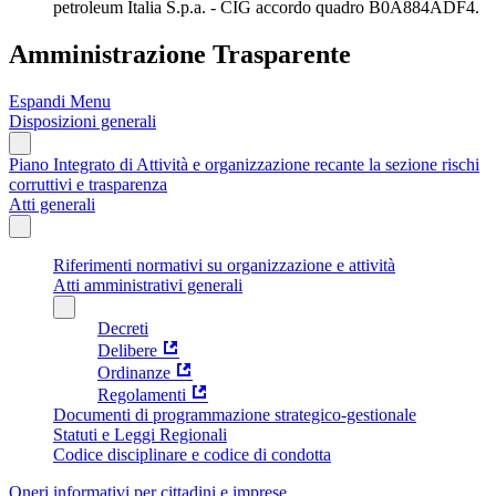
petroleum Italia S.p.a. - CIG accordo quadro B0A884ADF4.
Amministrazione Trasparente
Espandi Menu
Disposizioni generali
Piano Integrato di Attività e organizzazione recante la sezione rischi
corruttivi e trasparenza
Atti generali
Riferimenti normativi su organizzazione e attività
Atti amministrativi generali
Decreti
Delibere
Ordinanze
Regolamenti
Documenti di programmazione strategico-gestionale
Statuti e Leggi Regionali
Codice disciplinare e codice di condotta
Oneri informativi per cittadini e imprese