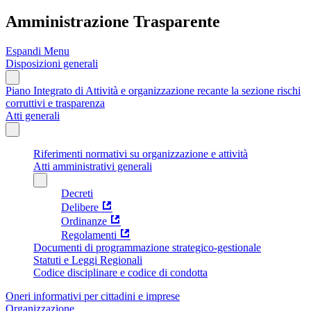
Amministrazione Trasparente
Espandi Menu
Disposizioni generali
Piano Integrato di Attività e organizzazione recante la sezione rischi
corruttivi e trasparenza
Atti generali
Riferimenti normativi su organizzazione e attività
Atti amministrativi generali
Decreti
Delibere
Ordinanze
Regolamenti
Documenti di programmazione strategico-gestionale
Statuti e Leggi Regionali
Codice disciplinare e codice di condotta
Oneri informativi per cittadini e imprese
Organizzazione