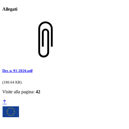
Allegati
Det. n. 91-2026.pdf
(186.64 KB)
Visite alla pagina:
42