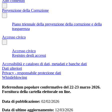
Altri contenuti
Prevenzione della Corruzione
Piano triennale della prevenzione della corruzione e della
trasparenza
Accesso civico
Accesso civico
Registro degli accessi
Accessibilità e catalogo di dati, metadati e banche dati
Dati ulteriori
Privacy - responsabile protezione dati
Whistleblowing
Referendum popolare confermativo del 22-23 marzo 2026.
Fornitura della cartella elettorale on line.
Data di pubblicazione:
02/02/2026
Data di ultimo aggiornamento:
12/03/2026