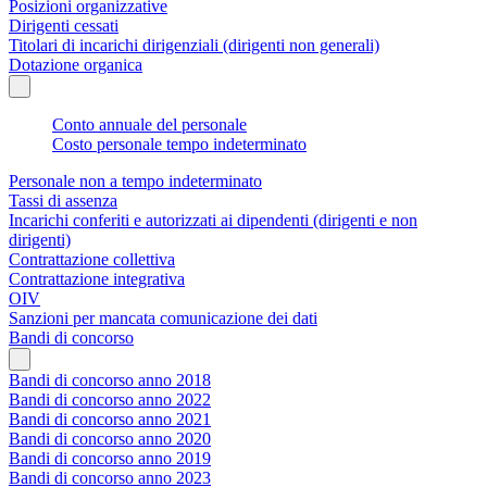
Posizioni organizzative
Dirigenti cessati
Titolari di incarichi dirigenziali (dirigenti non generali)
Dotazione organica
Conto annuale del personale
Costo personale tempo indeterminato
Personale non a tempo indeterminato
Tassi di assenza
Incarichi conferiti e autorizzati ai dipendenti (dirigenti e non
dirigenti)
Contrattazione collettiva
Contrattazione integrativa
OIV
Sanzioni per mancata comunicazione dei dati
Bandi di concorso
Bandi di concorso anno 2018
Bandi di concorso anno 2022
Bandi di concorso anno 2021
Bandi di concorso anno 2020
Bandi di concorso anno 2019
Bandi di concorso anno 2023