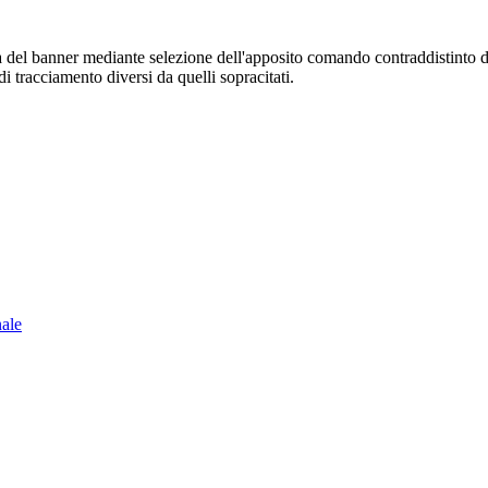
sura del banner mediante selezione dell'apposito comando contraddistinto 
i tracciamento diversi da quelli sopracitati.
nale