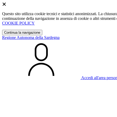
Questo sito utilizza cookie tecnici e statistici anonimizzati. La chiu
continuazione della navigazione in assenza di cookie o altri strumenti d
COOKIE POLICY
Continua la navigazione
Regione Autonoma della Sardegna
Accedi all'area perso