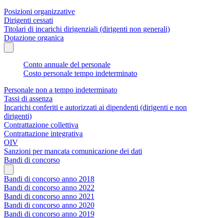
Posizioni organizzative
Dirigenti cessati
Titolari di incarichi dirigenziali (dirigenti non generali)
Dotazione organica
Conto annuale del personale
Costo personale tempo indeterminato
Personale non a tempo indeterminato
Tassi di assenza
Incarichi conferiti e autorizzati ai dipendenti (dirigenti e non
dirigenti)
Contrattazione collettiva
Contrattazione integrativa
OIV
Sanzioni per mancata comunicazione dei dati
Bandi di concorso
Bandi di concorso anno 2018
Bandi di concorso anno 2022
Bandi di concorso anno 2021
Bandi di concorso anno 2020
Bandi di concorso anno 2019