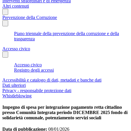
Interventi straordinari e di emergenza
Altri contenuti
Prevenzione della Corruzione
Piano triennale della prevenzione della corruzione e della
trasparenza
Accesso civico
Accesso civico
Registro degli accessi
Accessibilità e catalogo di dati, metadati e banche dati
Dati ulteriori
Privacy - responsabile protezione dati
Whistleblowing
Impegno di spesa per integrazione pagamento retta cittadino
presso Comunità Integrata periodo DICEMBRE 2025 fondo di
solidarietà comunale, potenziamento servizi sociali
Data di pubblicazione:
08/01/2026