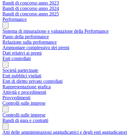
Bandi di concorso anno 2023
Bandi di concorso anno 2024
Bandi di concorso anno 2025
Performance
Sistema di misurazione e valutazione della Performance
Piano della performance
Relazione sulla performance
Ammontare complessivo dei premi
Dati relativi ai premi
Enti controllati
Società partecipate
Enti pubblici vigilati
Enti di diritto privato controllati
Rappresentazione grafica
Attività e procedimenti
Provvedimenti
Controlli sulle imprese
Controlli sulle imprese
Bandi di gara e contratti
Atti delle amministrazioni aggiudicatrici e degli enti aggiudicatori