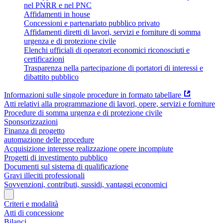
nel PNRR e nel PNC
Affidamenti in house
Concessioni e partenariato pubblico privato
Affidamenti diretti di lavori, servizi e forniture di somma
urgenza e di protezione civile
Elenchi ufficiali di operatori economici riconosciuti e
certificazioni
Trasparenza nella partecipazione di portatori di interessi e
dibattito pubblico
Informazioni sulle singole procedure in formato tabellare
Atti relativi alla programmazione di lavori, opere, servizi e forniture
Procedure di somma urgenza e di protezione civile
Sponsorizzazioni
Finanza di progetto
automazione delle procedure
Acquisizione interesse realizzazione opere incompiute
Progetti di investimento pubblico
Documenti sul sistema di qualificazione
Gravi illeciti professionali
Sovvenzioni, contributi, sussidi, vantaggi economici
Criteri e modalità
Atti di concessione
Bilanci