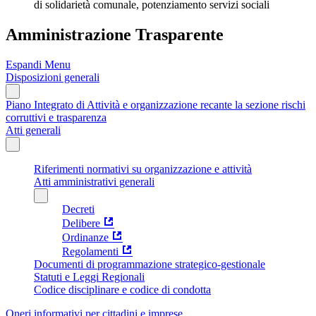
di solidarietà comunale, potenziamento servizi sociali
Amministrazione Trasparente
Espandi Menu
Disposizioni generali
Piano Integrato di Attività e organizzazione recante la sezione rischi
corruttivi e trasparenza
Atti generali
Riferimenti normativi su organizzazione e attività
Atti amministrativi generali
Decreti
Delibere
Ordinanze
Regolamenti
Documenti di programmazione strategico-gestionale
Statuti e Leggi Regionali
Codice disciplinare e codice di condotta
Oneri informativi per cittadini e imprese