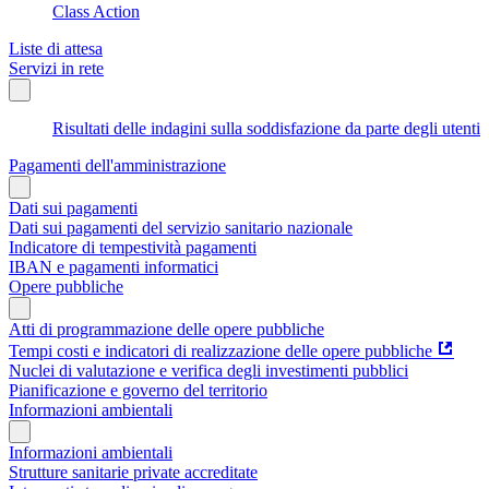
Class Action
Liste di attesa
Servizi in rete
Risultati delle indagini sulla soddisfazione da parte degli utenti
Pagamenti dell'amministrazione
Dati sui pagamenti
Dati sui pagamenti del servizio sanitario nazionale
Indicatore di tempestività pagamenti
IBAN e pagamenti informatici
Opere pubbliche
Atti di programmazione delle opere pubbliche
Tempi costi e indicatori di realizzazione delle opere pubbliche
Nuclei di valutazione e verifica degli investimenti pubblici
Pianificazione e governo del territorio
Informazioni ambientali
Informazioni ambientali
Strutture sanitarie private accreditate