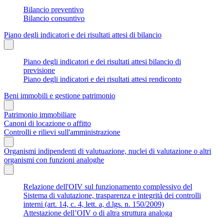
Bilancio preventivo
Bilancio consuntivo
Piano degli indicatori e dei risultati attesi di bilancio
Piano degli indicatori e dei risultati attesi bilancio di
previsione
Piano degli indicatori e dei risultati attesi rendiconto
Beni immobili e gestione patrimonio
Patrimonio immobiliare
Canoni di locazione o affitto
Controlli e rilievi sull'amministrazione
Organismi indipendenti di valutuazione, nuclei di valutazione o altri
organismi con funzioni analoghe
Relazione dell'OIV sul funzionamento complessivo del
Sistema di valutazione, trasparenza e integrità dei controlli
interni (art. 14, c. 4, lett. a, d.lgs. n. 150/2009)
Attestazione dell’OIV o di altra struttura analoga