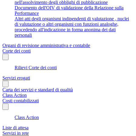
nell'assolvimento degli obblighi di pubblicazione
Documento dell'OIV di validazione della Relazione sulla
Performance
Altri atti degli organismi indipendenti di valutazione , nuclei
di valutazione o altri organismi con funzioni analoghe,
procedendo all'indicazione in forma anonima dei dati
personali
Organi di revisione amministrativa e contabile
Corte dei conti
Rilievi Corte dei conti
Servizi erogati
Carta dei servizi e standard di qualità
Class Action
Costi contabilizzati
Class Action
Liste di attesa
Servizi in rete