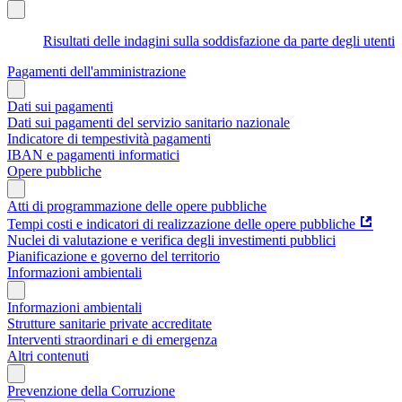
Risultati delle indagini sulla soddisfazione da parte degli utenti
Pagamenti dell'amministrazione
Dati sui pagamenti
Dati sui pagamenti del servizio sanitario nazionale
Indicatore di tempestività pagamenti
IBAN e pagamenti informatici
Opere pubbliche
Atti di programmazione delle opere pubbliche
Tempi costi e indicatori di realizzazione delle opere pubbliche
Nuclei di valutazione e verifica degli investimenti pubblici
Pianificazione e governo del territorio
Informazioni ambientali
Informazioni ambientali
Strutture sanitarie private accreditate
Interventi straordinari e di emergenza
Altri contenuti
Prevenzione della Corruzione