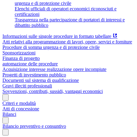
urgenza e di protezione civile
Elenchi ufficiali di operatori economici riconosciuti e
certificazioni
Trasparenza nella partecipazione di portatori di interessi e
dibattito pubblico
Informazioni sulle singole procedure in formato tabellare
Atti relativi alla programmazione di lavori, opere, servizi e forniture
Procedure di somma urgenza e di protezione civile
Sponsorizzazioni
Finanza di progetto
automazione delle procedure
Acquisizione interesse realizzazione opere incompiute
Progetti di investimento pubblico
Documenti sul sistema di qualificazione
Gravi illeciti professionali
Sovvenzioni, contributi, sussidi, vantaggi economici
Criteri e modalità
Atti di concessione
Bilanci
Bilancio preventivo e consuntivo