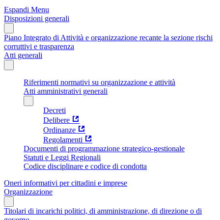
Espandi Menu
Disposizioni generali
Piano Integrato di Attività e organizzazione recante la sezione rischi
corruttivi e trasparenza
Atti generali
Riferimenti normativi su organizzazione e attività
Atti amministrativi generali
Decreti
Delibere
Ordinanze
Regolamenti
Documenti di programmazione strategico-gestionale
Statuti e Leggi Regionali
Codice disciplinare e codice di condotta
Oneri informativi per cittadini e imprese
Organizzazione
Titolari di incarichi politici, di amministrazione, di direzione o di
governo