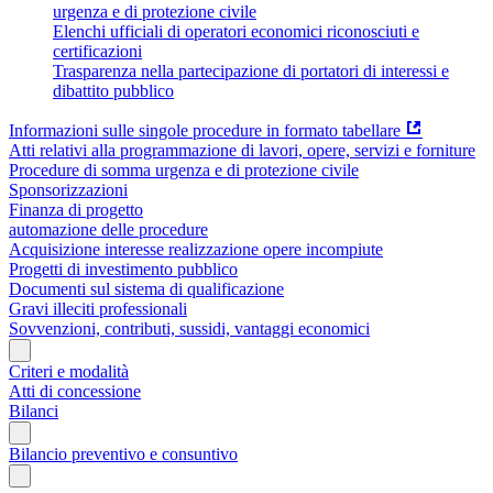
urgenza e di protezione civile
Elenchi ufficiali di operatori economici riconosciuti e
certificazioni
Trasparenza nella partecipazione di portatori di interessi e
dibattito pubblico
Informazioni sulle singole procedure in formato tabellare
Atti relativi alla programmazione di lavori, opere, servizi e forniture
Procedure di somma urgenza e di protezione civile
Sponsorizzazioni
Finanza di progetto
automazione delle procedure
Acquisizione interesse realizzazione opere incompiute
Progetti di investimento pubblico
Documenti sul sistema di qualificazione
Gravi illeciti professionali
Sovvenzioni, contributi, sussidi, vantaggi economici
Criteri e modalità
Atti di concessione
Bilanci
Bilancio preventivo e consuntivo