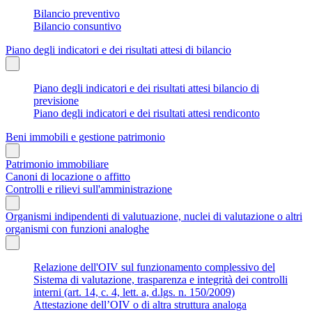
Bilancio preventivo
Bilancio consuntivo
Piano degli indicatori e dei risultati attesi di bilancio
Piano degli indicatori e dei risultati attesi bilancio di
previsione
Piano degli indicatori e dei risultati attesi rendiconto
Beni immobili e gestione patrimonio
Patrimonio immobiliare
Canoni di locazione o affitto
Controlli e rilievi sull'amministrazione
Organismi indipendenti di valutuazione, nuclei di valutazione o altri
organismi con funzioni analoghe
Relazione dell'OIV sul funzionamento complessivo del
Sistema di valutazione, trasparenza e integrità dei controlli
interni (art. 14, c. 4, lett. a, d.lgs. n. 150/2009)
Attestazione dell’OIV o di altra struttura analoga