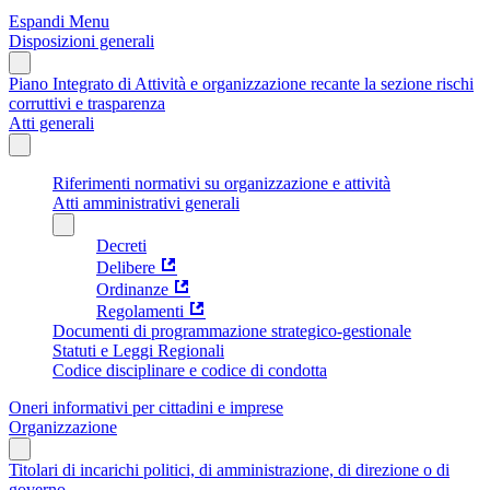
Espandi Menu
Disposizioni generali
Piano Integrato di Attività e organizzazione recante la sezione rischi
corruttivi e trasparenza
Atti generali
Riferimenti normativi su organizzazione e attività
Atti amministrativi generali
Decreti
Delibere
Ordinanze
Regolamenti
Documenti di programmazione strategico-gestionale
Statuti e Leggi Regionali
Codice disciplinare e codice di condotta
Oneri informativi per cittadini e imprese
Organizzazione
Titolari di incarichi politici, di amministrazione, di direzione o di
governo