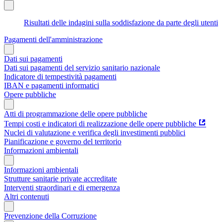
Risultati delle indagini sulla soddisfazione da parte degli utenti
Pagamenti dell'amministrazione
Dati sui pagamenti
Dati sui pagamenti del servizio sanitario nazionale
Indicatore di tempestività pagamenti
IBAN e pagamenti informatici
Opere pubbliche
Atti di programmazione delle opere pubbliche
Tempi costi e indicatori di realizzazione delle opere pubbliche
Nuclei di valutazione e verifica degli investimenti pubblici
Pianificazione e governo del territorio
Informazioni ambientali
Informazioni ambientali
Strutture sanitarie private accreditate
Interventi straordinari e di emergenza
Altri contenuti
Prevenzione della Corruzione