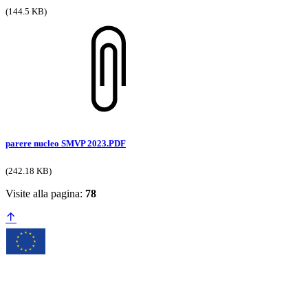
(144.5 KB)
parere nucleo SMVP 2023.PDF
(242.18 KB)
Visite alla pagina:
78