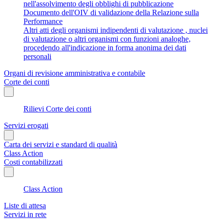
nell'assolvimento degli obblighi di pubblicazione
Documento dell'OIV di validazione della Relazione sulla
Performance
Altri atti degli organismi indipendenti di valutazione , nuclei
di valutazione o altri organismi con funzioni analoghe,
procedendo all'indicazione in forma anonima dei dati
personali
Organi di revisione amministrativa e contabile
Corte dei conti
Rilievi Corte dei conti
Servizi erogati
Carta dei servizi e standard di qualità
Class Action
Costi contabilizzati
Class Action
Liste di attesa
Servizi in rete