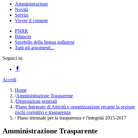
Amministrazione
Novità
Servizi
Vivere il comune
PNRR
Bilancio
Sportello della lingua gallurese
Tutti gli argomenti...
Seguici su
Accedi
Home
/
Amministrazione Trasparente
/
Disposizioni generali
/
Piano Integrato di Attività e organizzazione recante la sezione
rischi corruttivi e trasparenza
/
Piano triennale per la trasparenza e l'integrità 2015-2017
Amministrazione Trasparente