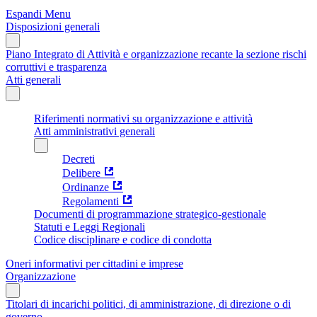
Espandi Menu
Disposizioni generali
Piano Integrato di Attività e organizzazione recante la sezione rischi
corruttivi e trasparenza
Atti generali
Riferimenti normativi su organizzazione e attività
Atti amministrativi generali
Decreti
Delibere
Ordinanze
Regolamenti
Documenti di programmazione strategico-gestionale
Statuti e Leggi Regionali
Codice disciplinare e codice di condotta
Oneri informativi per cittadini e imprese
Organizzazione
Titolari di incarichi politici, di amministrazione, di direzione o di
governo