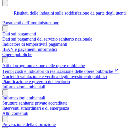
Risultati delle indagini sulla soddisfazione da parte degli utenti
Pagamenti dell'amministrazione
Dati sui pagamenti
Dati sui pagamenti del servizio sanitario nazionale
Indicatore di tempestività pagamenti
IBAN e pagamenti informatici
Opere pubbliche
Atti di programmazione delle opere pubbliche
Tempi costi e indicatori di realizzazione delle opere pubbliche
Nuclei di valutazione e verifica degli investimenti pubblici
Pianificazione e governo del territorio
Informazioni ambientali
Informazioni ambientali
Strutture sanitarie private accreditate
Interventi straordinari e di emergenza
Altri contenuti
Prevenzione della Corruzione