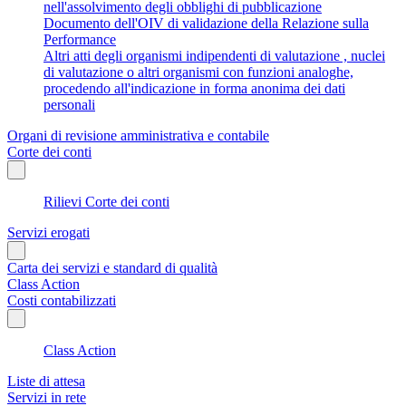
nell'assolvimento degli obblighi di pubblicazione
Documento dell'OIV di validazione della Relazione sulla
Performance
Altri atti degli organismi indipendenti di valutazione , nuclei
di valutazione o altri organismi con funzioni analoghe,
procedendo all'indicazione in forma anonima dei dati
personali
Organi di revisione amministrativa e contabile
Corte dei conti
Rilievi Corte dei conti
Servizi erogati
Carta dei servizi e standard di qualità
Class Action
Costi contabilizzati
Class Action
Liste di attesa
Servizi in rete