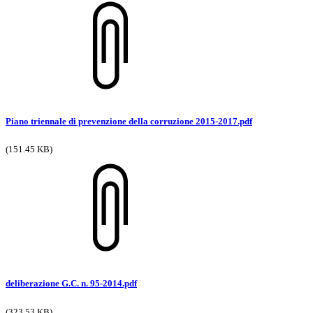
Piano triennale di prevenzione della corruzione 2015-2017.pdf
(151.45 KB)
deliberazione G.C. n. 95-2014.pdf
(323.53 KB)