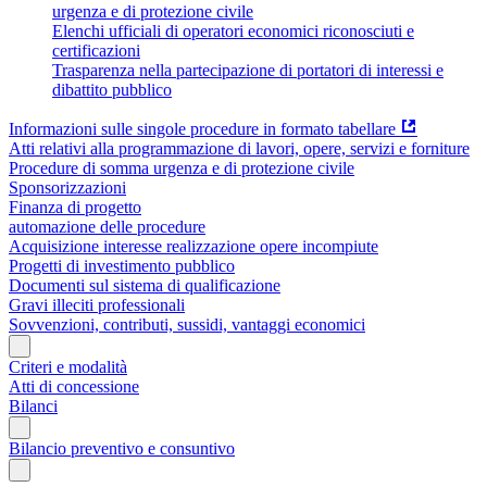
urgenza e di protezione civile
Elenchi ufficiali di operatori economici riconosciuti e
certificazioni
Trasparenza nella partecipazione di portatori di interessi e
dibattito pubblico
Informazioni sulle singole procedure in formato tabellare
Atti relativi alla programmazione di lavori, opere, servizi e forniture
Procedure di somma urgenza e di protezione civile
Sponsorizzazioni
Finanza di progetto
automazione delle procedure
Acquisizione interesse realizzazione opere incompiute
Progetti di investimento pubblico
Documenti sul sistema di qualificazione
Gravi illeciti professionali
Sovvenzioni, contributi, sussidi, vantaggi economici
Criteri e modalità
Atti di concessione
Bilanci
Bilancio preventivo e consuntivo