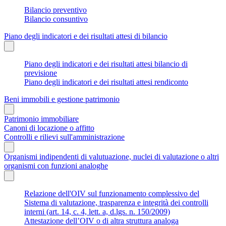
Bilancio preventivo
Bilancio consuntivo
Piano degli indicatori e dei risultati attesi di bilancio
Piano degli indicatori e dei risultati attesi bilancio di
previsione
Piano degli indicatori e dei risultati attesi rendiconto
Beni immobili e gestione patrimonio
Patrimonio immobiliare
Canoni di locazione o affitto
Controlli e rilievi sull'amministrazione
Organismi indipendenti di valutuazione, nuclei di valutazione o altri
organismi con funzioni analoghe
Relazione dell'OIV sul funzionamento complessivo del
Sistema di valutazione, trasparenza e integrità dei controlli
interni (art. 14, c. 4, lett. a, d.lgs. n. 150/2009)
Attestazione dell’OIV o di altra struttura analoga