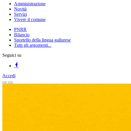
Amministrazione
Novità
Servizi
Vivere il comune
PNRR
Bilancio
Sportello della lingua gallurese
Tutti gli argomenti...
Seguici su
Accedi
Homepage