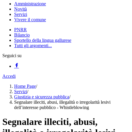
Amministrazione
Novità
Servizi
Vivere il comune
PNRR
Bilancio
Sportello della lingua gallurese
Tutti gli argomenti...
Seguici su
Accedi
Home Page
/
Servizi
/
Giustizia e sicurezza pubblica
/
Segnalare illeciti, abusi, illegalità o irregolarità lesivi
dell’interesse pubblico - Whistleblowing
Segnalare illeciti, abusi,