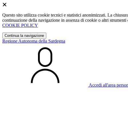
Questo sito utilizza cookie tecnici e statistici anonimizzati. La chiu
continuazione della navigazione in assenza di cookie o altri strumenti d
COOKIE POLICY
Continua la navigazione
Regione Autonoma della Sardegna
Accedi all'area perso