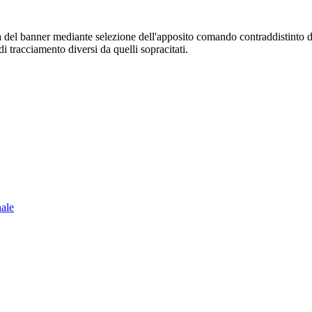
sura del banner mediante selezione dell'apposito comando contraddistinto 
i tracciamento diversi da quelli sopracitati.
nale