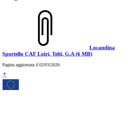
Locandina
Sportello CAF Loiri, Telti, G.A (6 MB)
Pagina aggiornata il 02/03/2026