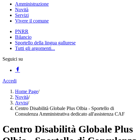
Amministrazione
Novità
Servizi
Vivere il comune
PNRR
Bilancio
Sportello della lingua gallurese
Tutti gli argomenti...
Seguici su
Accedi
Home Page
/
Novità
/
Avvisi
/
Centro Disabilità Globale Plus Olbia - Sportello di
Consulenza Amministrativa dedicato all'assistenza CAF
Centro Disabilità Globale Plus