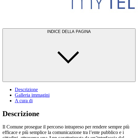
INDICE DELLA PAGINA
Descrizione
Galleria immagini
A cura di
Descrizione
Il Comune prosegue il percorso intrapreso per rendere sempre più
efficace e più semplice la comunicazione tra l’ente pubblico e i
cittadini, attraverso una App caratterizzata da un’interfaccia dal