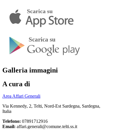
Galleria immagini
A cura di
Area Affari Generali
Via Kennedy, 2, Telti, Nord-Est Sardegna, Sardegna,
Italia
Telefono:
07891712916
Email:
affari.generali@comune.telti.ss.it