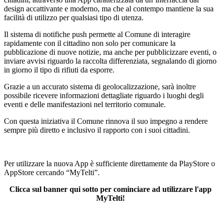
design accattivante e moderno, ma che al contempo mantiene la sua
facilità di utilizzo per qualsiasi tipo di utenza.
Il sistema di notifiche push permette al Comune di interagire
rapidamente con il cittadino non solo per comunicare la
pubblicazione di nuove notizie, ma anche per pubblicizzare eventi, o
inviare avvisi riguardo la raccolta differenziata, segnalando di giorno
in giorno il tipo di rifiuti da esporre.
Grazie a un accurato sistema di geolocalizzazione, sarà inoltre
possibile ricevere informazioni dettagliate riguardo i luoghi degli
eventi e delle manifestazioni nel territorio comunale.
Con questa iniziativa il Comune rinnova il suo impegno a rendere
sempre più diretto e inclusivo il rapporto con i suoi cittadini.
Per utilizzare la nuova App è sufficiente direttamente da PlayStore o
AppStore cercando “MyTelti”.
Clicca sul banner qui sotto per cominciare ad utilizzare l'app
MyTelti!