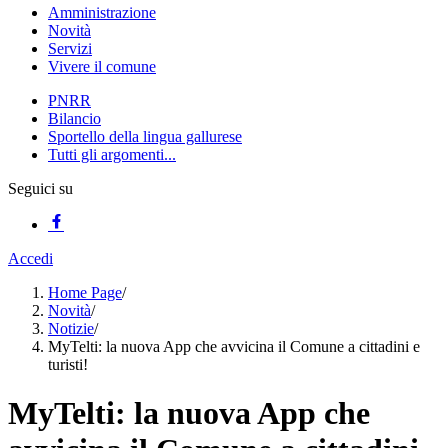
Amministrazione
Novità
Servizi
Vivere il comune
PNRR
Bilancio
Sportello della lingua gallurese
Tutti gli argomenti...
Seguici su
Accedi
Home Page
/
Novità
/
Notizie
/
MyTelti: la nuova App che avvicina il Comune a cittadini e
turisti!
MyTelti: la nuova App che