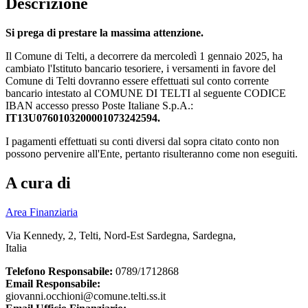
Descrizione
Si prega di prestare la massima attenzione.
Il Comune di Telti, a decorrere da mercoledì 1 gennaio 2025, ha
cambiato l'Istituto bancario tesoriere, i versamenti in favore del
Comune di Telti dovranno essere effettuati sul conto corrente
bancario intestato al COMUNE DI TELTI al seguente CODICE
IBAN accesso presso Poste Italiane S.p.A.:
IT13U0760103200001073242594.
I pagamenti effettuati su conti diversi dal sopra citato conto non
possono pervenire all'Ente, pertanto risulteranno come non eseguiti.
A cura di
Area Finanziaria
Via Kennedy, 2, Telti, Nord-Est Sardegna, Sardegna,
Italia
Telefono Responsabile:
0789/1712868
Email Responsabile:
giovanni.occhioni@comune.telti.ss.it