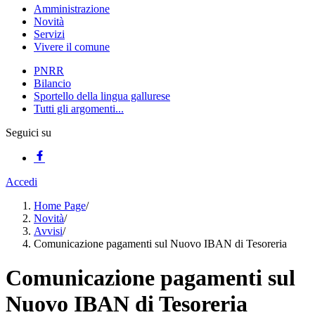
Amministrazione
Novità
Servizi
Vivere il comune
PNRR
Bilancio
Sportello della lingua gallurese
Tutti gli argomenti...
Seguici su
Accedi
Home Page
/
Novità
/
Avvisi
/
Comunicazione pagamenti sul Nuovo IBAN di Tesoreria
Comunicazione pagamenti sul
Nuovo IBAN di Tesoreria