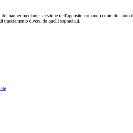
sura del banner mediante selezione dell'apposito comando contraddistinto 
i tracciamento diversi da quelli sopracitati.
nale