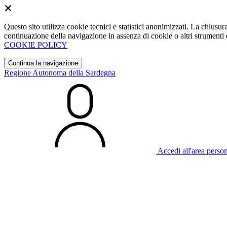
Questo sito utilizza cookie tecnici e statistici anonimizzati. La chiu
continuazione della navigazione in assenza di cookie o altri strumenti d
COOKIE POLICY
Continua la navigazione
Regione Autonoma della Sardegna
Accedi all'area perso