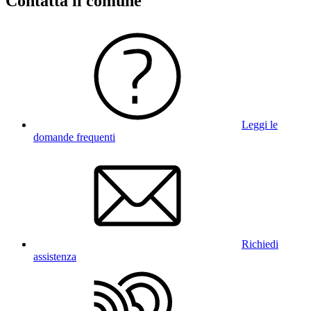
Contatta il comune
Leggi le
domande frequenti
Richiedi
assistenza