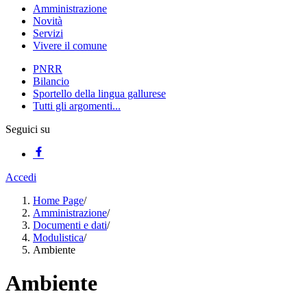
Amministrazione
Novità
Servizi
Vivere il comune
PNRR
Bilancio
Sportello della lingua gallurese
Tutti gli argomenti...
Seguici su
Accedi
Home Page
/
Amministrazione
/
Documenti e dati
/
Modulistica
/
Ambiente
Ambiente