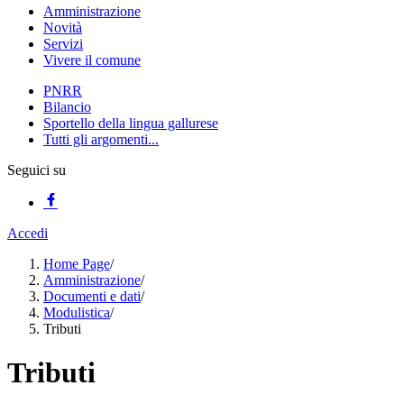
Amministrazione
Novità
Servizi
Vivere il comune
PNRR
Bilancio
Sportello della lingua gallurese
Tutti gli argomenti...
Seguici su
Accedi
Home Page
/
Amministrazione
/
Documenti e dati
/
Modulistica
/
Tributi
Tributi